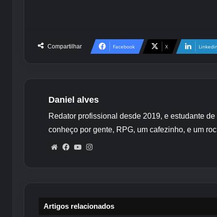
Compartilhar
Facebook
X
Linkedi
Daniel alves
Redator profissional desde 2019, e estudante de
conheço por gente, RPG, um cafezinho, e um roc
Website
Facebook
YouTube
Instagram
Artigos relacionados