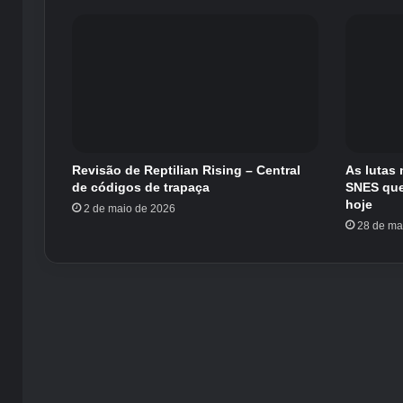
Revisão de Reptilian Rising – Central
As lutas 
de códigos de trapaça
SNES que
hoje
2 de maio de 2026
28 de ma