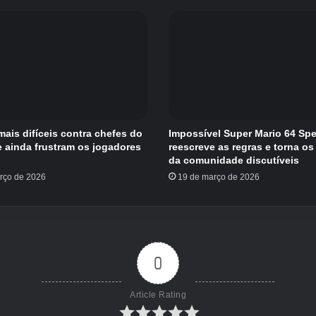
mais difíceis contra chefes do
Impossível Super Mario 64 Sp
 ainda frustram os jogadores
reescreve as regras e torna os
da comunidade discutíveis
rço de 2026
19 de março de 2026
0
Article Rating