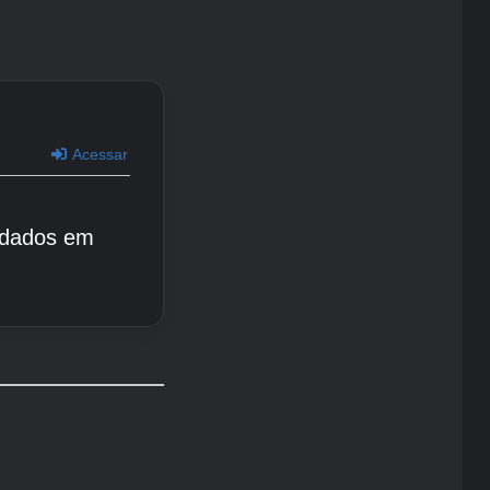
Acessar
 dados em