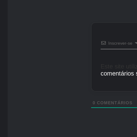
Inscrever-se
Este site uti
comentários 
0
COMENTÁRIOS