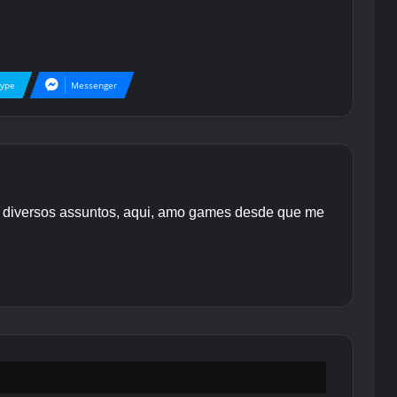
kype
Messenger
re diversos assuntos, aqui, amo games desde que me