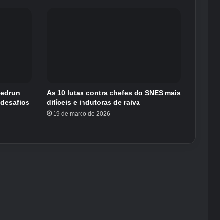
eedrun
As 10 lutas contra chefes do SNES mais
 desafios
difíceis e indutoras de raiva
19 de março de 2026