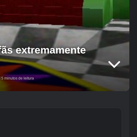
fãs extremamente
5 minutos de leitura