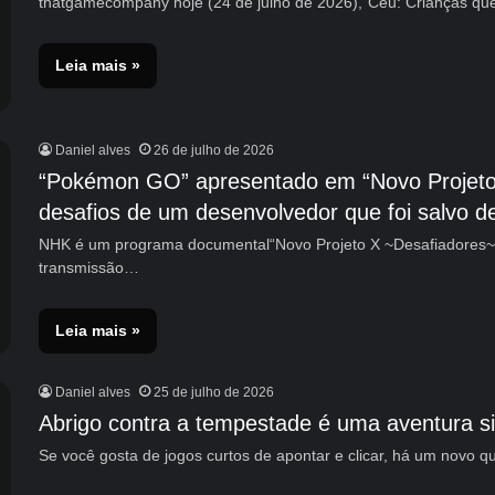
thatgamecompany hoje (24 de julho de 2026),“Céu: Crianças qu
Leia mais »
Daniel alves
26 de julho de 2026
“Pokémon GO” apresentado em “Novo Projeto 
desafios de um desenvolvedor que foi salvo de 
NHK é um programa documental“Novo Projeto X ~Desafiadores~
transmissão…
Leia mais »
Daniel alves
25 de julho de 2026
Abrigo contra a tempestade é uma aventura sim
Se você gosta de jogos curtos de apontar e clicar, há um novo 