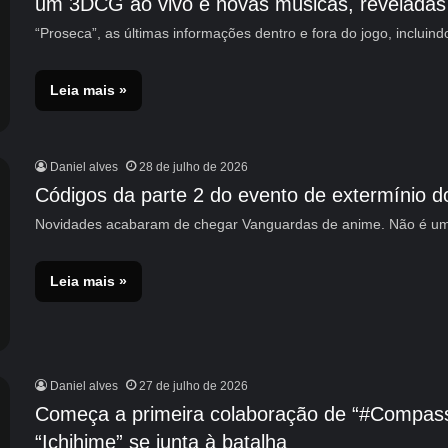
um 3DCG ao vivo e novas músicas, reveladas
“Proseca”, as últimas informações dentro e fora do jogo, incluin
Leia mais »
Daniel alves
28 de julho de 2026
Códigos da parte 2 do evento de extermínio 
Novidades acabaram de chegar Vanguardas de anime. Não é um
Leia mais »
Daniel alves
27 de julho de 2026
Começa a primeira colaboração de “#Compass
“Ichihime” se junta à batalha