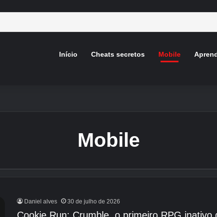
Início
Cheats secretos
Mobile
Aprend
Mobile
Daniel alves
30 de julho de 2026
Cookie Run: Crumble, o primeiro RPG inativo d