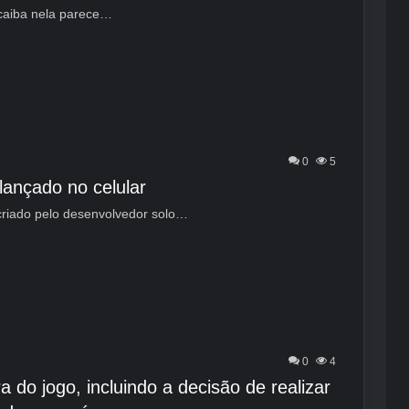
 caiba nela parece…
0
5
lançado no celular
 criado pelo desenvolvedor solo…
0
4
a do jogo, incluindo a decisão de realizar