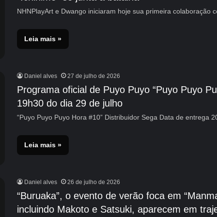
NHNPlayArt e Dwango iniciaram hoje sua primeira colaboração 
Leia mais »
Daniel alves
27 de julho de 2026
Programa oficial de Puyo Puyo “Puyo Puyo Puyo
19h30 do dia 29 de julho
“Puyo Puyo Puyo Hora #10” Distribuidor Sega Data de entrega 
Leia mais »
Daniel alves
26 de julho de 2026
“Buruaka”, o evento de verão foca em “Man
incluindo Makoto e Satsuki, aparecem em traj