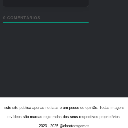
Este site publica apenas notícias e um pouco de opinião. Todas imagens
e vídeos são marcas registradas dos seus respectivos proprietários.
2023 - 2025 @cheatdosgames