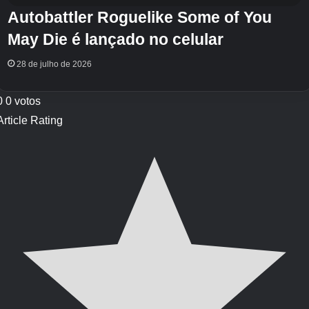
Autobattler Roguelike Some of You
May Die é lançado no celular
28 de julho de 2026
0
0
votos
Article Rating