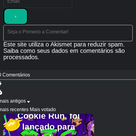
Este site utiliza o Akismet para reduzir spam.
Saiba como seus dados em comentários são
processados
.
0
Comentários
mais antigos
mais recentes
Mais votado