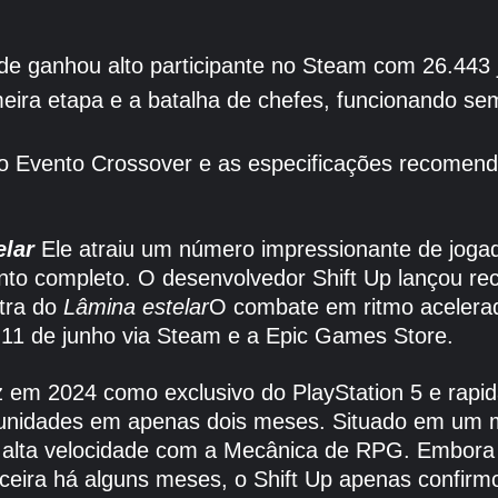
de ganhou alto participante no Steam com 26.443 
imeira etapa e a batalha de chefes, funcionando s
 o Evento Crossover e as especificações recomen
elar
Ele atraiu um número impressionante de jogad
to completo. O desenvolvedor Shift Up lançou r
tra do
Lâmina estelar
O combate em ritmo acelerad
11 de junho via Steam e a Epic Games Store.
z em 2024 como exclusivo do PlayStation 5 e rap
nidades em apenas dois meses. Situado em um mun
 alta velocidade com a Mecânica de RPG. Embora
ceira há alguns meses, o Shift Up apenas confir