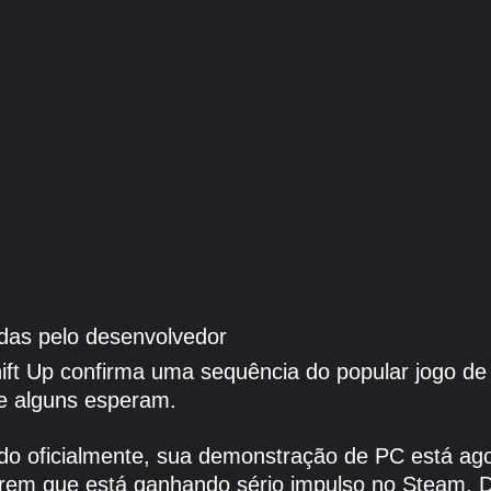
das pelo desenvolvedor
ift Up confirma uma sequência do popular jogo de
e alguns esperam.
o oficialmente, sua demonstração de PC está ago
gerem que está ganhando sério impulso no Steam.