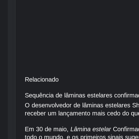
Relacionado
Sequência de lâminas estelares confirma
O desenvolvedor de lâminas estelares Sh
receber um lançamento mais cedo do qu
Em 30 de maio,
Lâmina estelar
Confirmad
todo o mundo, e os primeiros sinais su