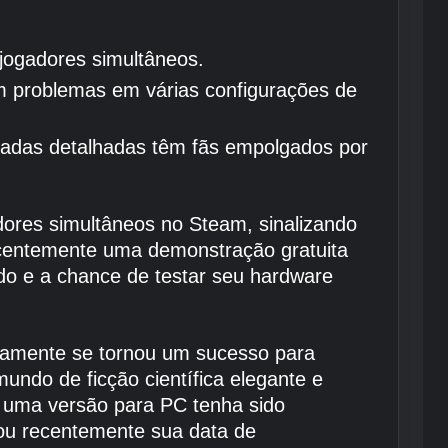
jogadores simultâneos.
em problemas em várias configurações de
dadas detalhadas têm fãs empolgados por
ores simultâneos no Steam, sinalizando
ecentemente uma demonstração gratuita
o e a chance de testar seu hardware
idamente se tornou um sucesso para
do de ficção científica elegante e
 uma versão para PC tenha sido
mou recentemente sua data de