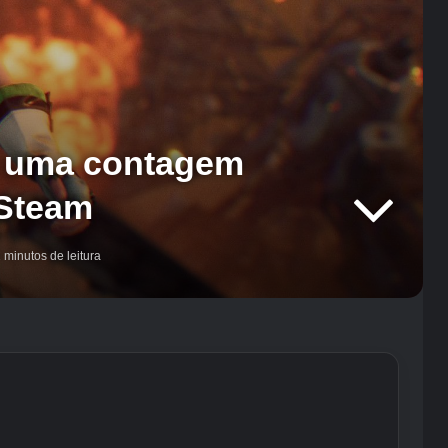
ai uma contagem
 Steam
 minutos de leitura