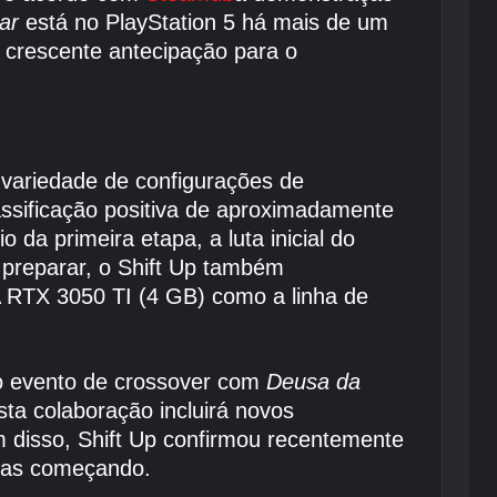
ar
está no PlayStation 5 há mais de um
 crescente antecipação para o
ariedade de configurações de
assificação positiva de aproximadamente
da primeira etapa, a luta inicial do
 preparar, o Shift Up também
 RTX 3050 TI (4 GB) como a linha de
o evento de crossover com
Deusa da
ta colaboração incluirá novos
m disso, Shift Up confirmou recentemente
enas começando.