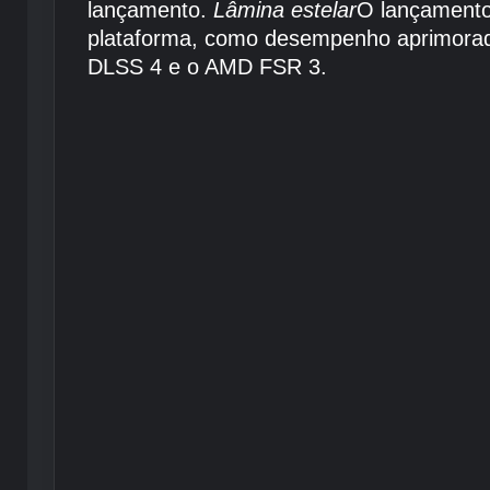
lançamento.
Lâmina estelar
O lançamento
plataforma, como desempenho aprimorado,
DLSS 4 e o AMD FSR 3.