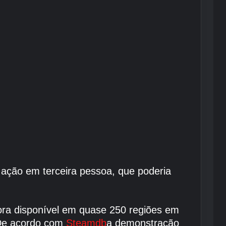
 ação em terceira pessoa, que poderia
ra disponível em quase 250 regiões em
 De acordo com
Steamdb
a demonstração