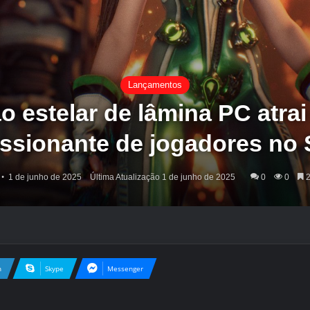
Lançamentos
 estelar de lâmina PC atr
ssionante de jogadores no
1 de junho de 2025
Última Atualização 1 de junho de 2025
0
0
2
n
Skype
Messenger