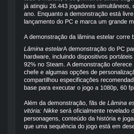
já atingiu 26.443 jogadores simultâneos
ano. Enquanto a demonstração está livre
lançamento do PC e marca um grande ma
A demonstração da lâmina estelar corre
Lâmina estelar
A demonstração do PC pa
hardware, incluindo dispositivos portát
92% no Steam. A demonstração oferece uma 
chefe e algumas opções de personalizaçã
compartilhou especificações recomendad
base para executar o jogo a 1080p, 60 f
Além da demonstração, fãs de
Lâmina es
vitória: Nikke
será oficialmente revelado 
personagens, conteúdo da história e joga
que uma sequência do jogo está em dese