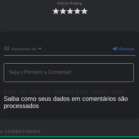
Article Rating
Inscrever-se
Acessar
Este site utiliza o Akismet para reduzir spam.
Saiba como seus dados em comentários são
processados
.
0
COMENTÁRIOS