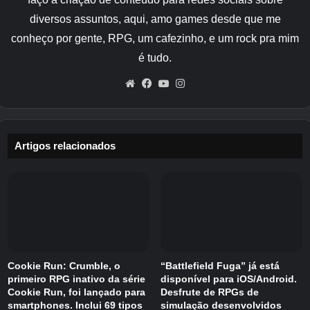
diversos assuntos, aqui, amo games desde que me
conheço por gente, RPG, um cafezinho, e um rock pra mim
é tudo.
Website
Facebook
YouTube
Instagram
Artigos relacionados
Cookie Run: Crumble, o
“Battlefield Fuga” já está
primeiro RPG inativo da série
disponível para iOS/Android.
Cookie Run, foi lançado para
Desfrute de RPGs de
smartphones. Inclui 69 tipos
simulação desenvolvidos