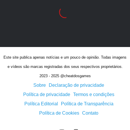
Este site publica apenas notícias e um pouco de opinião. Todas imagens
e vídeos são marcas registradas dos seus respectivos proprietários.
2023 - 2025 @cheatdosgames
Sobre
Declaração de privacidade
Política de privacidade
Termos e condições
Política Editorial
Política de Transparência
Política de Cookies
Contato