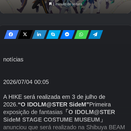
1 minuto de leitura
notícias
2026/07/04 00:05
A HIKE será realizada em 3 de julho de
2026.
“O IDOLM@STER SideM”
Primeira
exposição de fantasias
「O IDOLM@STER
SideM STAGE COSTUME MUSEUM」
anunciou que será realizado na Shibuya BEAM