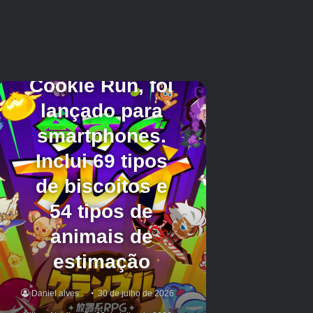
（C）BANDAI NAMCO Entertainment
Inc.
Créditos Autor