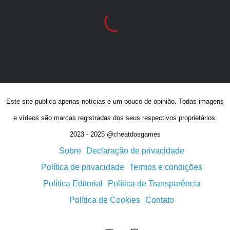
Este site publica apenas notícias e um pouco de opinião. Todas imagens
e vídeos são marcas registradas dos seus respectivos proprietários.
2023 - 2025 @cheatdosgames
Sobre
Declaração de privacidade
Política de privacidade
Termos e condições
Política Editorial
Política de Transparência
Política de Cookies
Contato