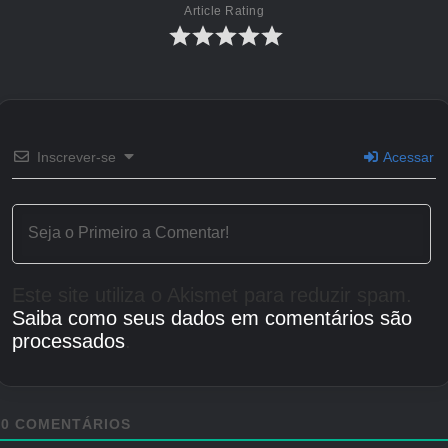
Article Rating
Inscrever-se
Acessar
Este site utiliza o Akismet para reduzir spam.
Saiba como seus dados em comentários são
processados
.
0
COMENTÁRIOS