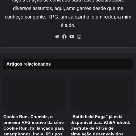
diversos assuntos, aqui, amo games desde que me
conheço por gente, RPG, um cafezinho, e um rock pra mim
é tudo.
Website
Facebook
YouTube
Instagram
Artigos relacionados
Cookie Run: Crumble, o
“Battlefield Fuga” já está
primeiro RPG inativo da série
disponível para iOS/Android.
Cookie Run, foi lançado para
Desfrute de RPGs de
smartphones. Inclui 69 tipos
simulação desenvolvidos