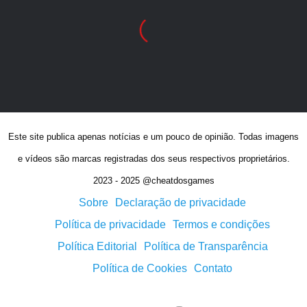
Este site publica apenas notícias e um pouco de opinião. Todas imagens
e vídeos são marcas registradas dos seus respectivos proprietários.
2023 - 2025 @cheatdosgames
Sobre
Declaração de privacidade
Política de privacidade
Termos e condições
Política Editorial
Política de Transparência
Política de Cookies
Contato