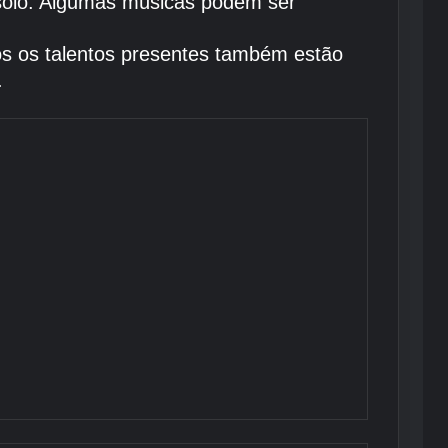
 solo. Algumas músicas podem ser
os os talentos presentes também estão
.