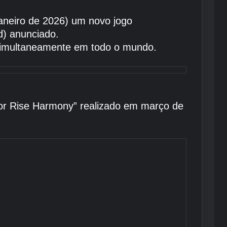
aneiro de 2026) um novo jogo
d) anunciado.
o simultaneamente em todo o mundo.
lor Rise Harmony” realizado em março de