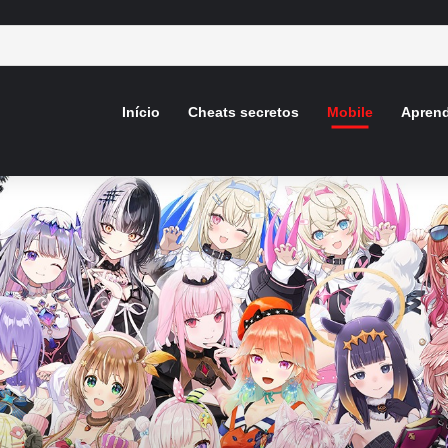
Início
Cheats secretos
Mobile
Aprend