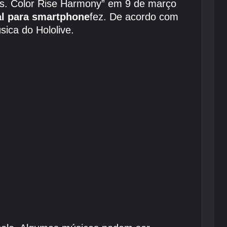
fes. Color Rise Harmony” em 9 de março
al para smartphone
fez. De acordo com
sica do Hololive.