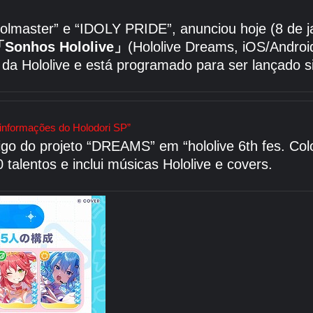
olmaster” e “IDOLY PRIDE”, anunciou hoje (8 de j
Sonhos Hololive」
(Hololive Dreams, iOS/Androi
ne da Hololive e está programado para ser lançad
informações do Holodori SP”
igo do projeto “DREAMS” em “hololive 6th fes. Co
talentos e inclui músicas Hololive e covers.