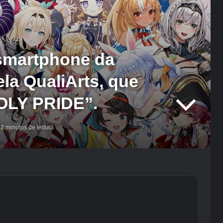
 smartphone da
la QualiArts, que
OLY PRIDE”.
2 minutos de leitura