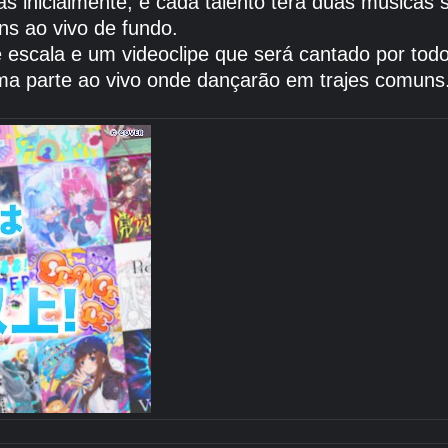
 inicialmente, e cada talento terá duas músicas
s ao vivo de fundo.
escala e um videoclipe que será cantado por tod
a parte ao vivo onde dançarão em trajes comuns