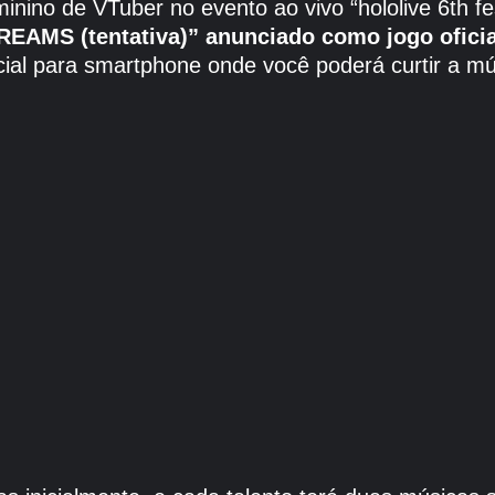
minino de VTuber no evento ao vivo “hololive 6th 
REAMS (tentativa)” anunciado como jogo ofici
icial para smartphone onde você poderá curtir a mú