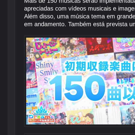
Mais de 150 músicas serão implementadas
apreciadas com vídeos musicais e imagen
Além disso, uma música tema em grande 
em andamento. Também está prevista um