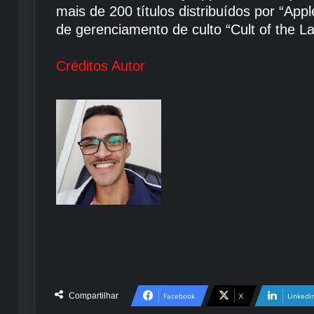
mais de 200 títulos distribuídos por “A
de gerenciamento de culto “Cult of the L
Créditos Autor
Compartilhar
Facebook
X
Linkedi