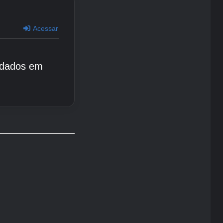
Acessar
 dados em