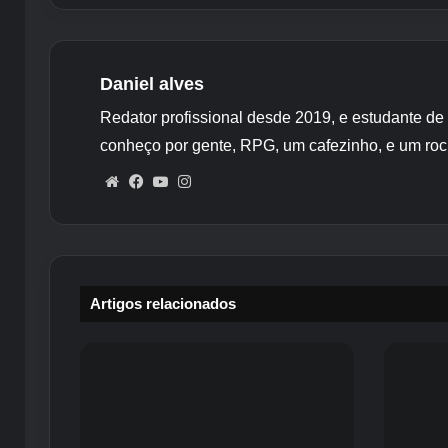
Daniel alves
Redator profissional desde 2019, e estudante de
conheço por gente, RPG, um cafezinho, e um roc
Website
Facebook
YouTube
Instagram
Artigos relacionados