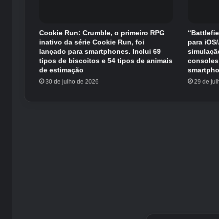
Cookie Run: Crumble, o primeiro RPG
“Battlefi
inativo da série Cookie Run, foi
para iOS
lançado para smartphones. Inclui 69
simulaçã
tipos de biscoitos e 54 tipos de animais
consoles
de estimação
smartpho
30 de julho de 2026
29 de ju