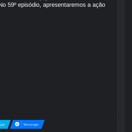
 No 59º episódio, apresentaremos a ação
kype
Messenger