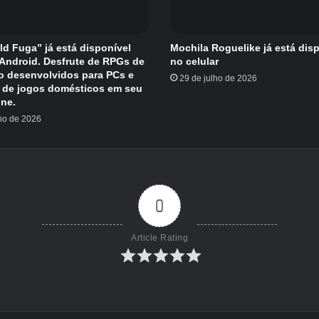
eld Fuga” já está disponível
Mochila Roguelike já está dis
/Android. Desfrute de RPGs de
no celular
o desenvolvidos para PCs e
29 de julho de 2026
 de jogos domésticos em seu
ne.
lho de 2026
0
Article Rating