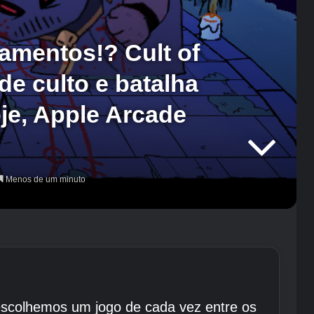
amentos!? Cult of
e culto e batalha
je, Apple Arcade
Menos de um minuto
 escolhemos um jogo de cada vez entre os