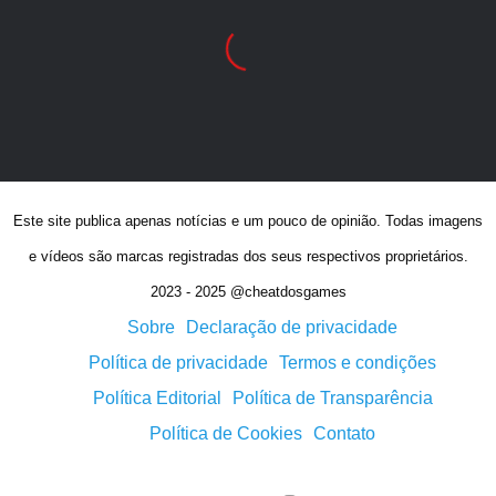
Este site publica apenas notícias e um pouco de opinião. Todas imagens
e vídeos são marcas registradas dos seus respectivos proprietários.
2023 - 2025 @cheatdosgames
Sobre
Declaração de privacidade
Política de privacidade
Termos e condições
Política Editorial
Política de Transparência
Política de Cookies
Contato