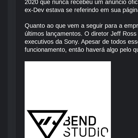
2020 que nunca recebeu um anúncio ofici
ex-Dev estava se referindo em sua págin
Quanto ao que vem a seguir para a empre
últimos lançamentos. O diretor Jeff Ros
executivos da Sony. Apesar de todos ess
funcionamento, então haverá algo pelo q