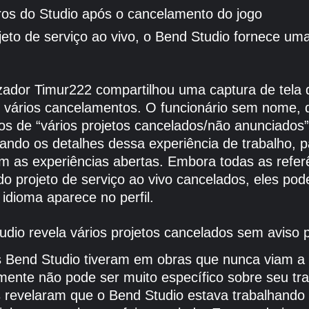
ros do Studio após o cancelamento do jogo
eto de serviço ao vivo, o Bend Studio fornece um
zador Timur222 compartilhou uma captura de tela 
o vários cancelamentos. O funcionário sem nome, 
lhos de “vários projetos cancelados/não anunciado
vando os detalhes dessa experiência de trabalho,
m as experiências abertas. Embora todas as refe
 projeto de serviço ao vivo cancelados, eles poder
idioma aparece no perfil.
udio revela vários projetos cancelados sem aviso 
s Bend Studio tiveram em obras que nunca viam a
lmente não pode ser muito específico sobre seu tr
es revelaram que o Bend Studio estava trabalhan