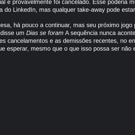
al e provavelmente foi cancelado. Esse poderia mu
a do LinkedIn, mas qualquer take-away pode estar
sa, há pouco a continuar, mas seu próximo jogo 
s disse um
Dias se foram
A sequência nunca acontec
es cancelamentos e as demissões recentes, no en
ue esperar, mesmo que o que isso possa ser não 