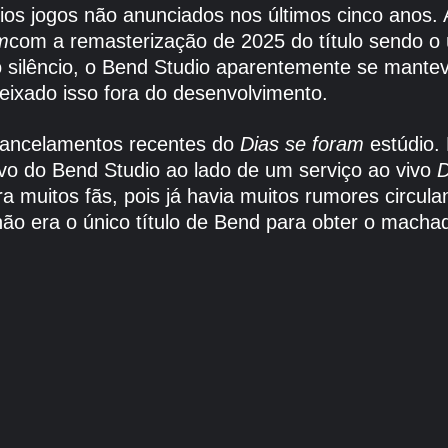
os jogos não anunciados nos últimos cinco anos. A
m
com a remasterização de 2025 do título sendo o 
 silêncio, o Bend Studio aparentemente se mante
ixado isso fora do desenvolvimento.
 cancelamentos recentes do
Dias se foram
estúdio. 
ivo do Bend Studio ao lado de um serviço ao vivo
D
ra muitos fãs, pois já havia muitos rumores circul
o era o único título de Bend para obter o machad