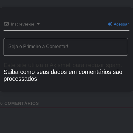
Inscrever-se
Acessar
Este site utiliza o Akismet para reduzir spam.
Saiba como seus dados em comentários são
processados
.
0
COMENTÁRIOS