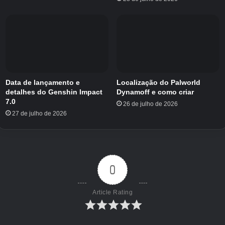
impressão é próxima da anterior. A impressão
final está na rampa atrás da rocha.
Data de lançamento e
Localização do Palworld
detalhes do Genshin Impact
Dynamoff e como criar
7.0
26 de julho de 2026
27 de julho de 2026
0
Article Rating