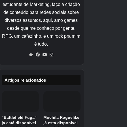
final não está muito longe da anterior.