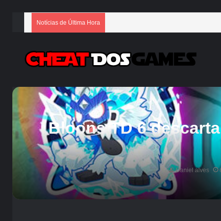
Notícias de Última Hora
Bloons TD 6 descarta
Daniel alves