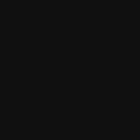
 Marketing, faço a criação de conteúdo para redes sociais sob
k pra mim é tudo.