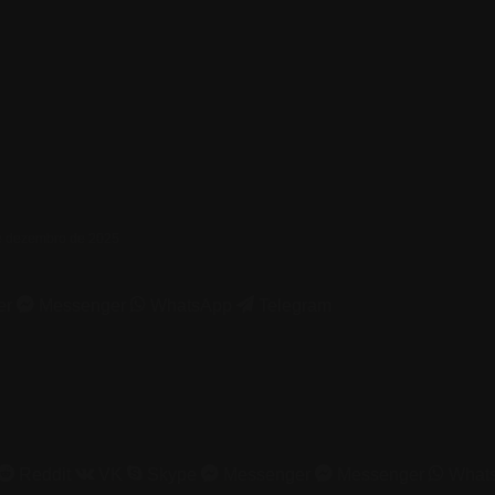
de dezembro de 2025
er
Messenger
WhatsApp
Telegram
Reddit
VK
Skype
Messenger
Messenger
What