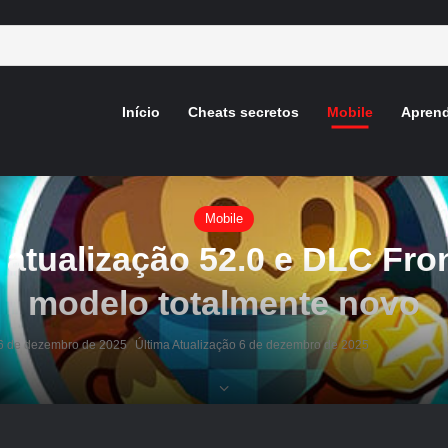
Início
Cheats secretos
Mobile
Aprend
Mobile
 atualização 52.0 e DLC Fr
modelo totalmente novo
6 de dezembro de 2025
Última Atualização 6 de dezembro de 2025