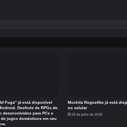
eld Fuga” já está disponível
Mochila Roguelike já está dis
/Android. Desfrute de RPGs de
no celular
o desenvolvidos para PCs e
29 de julho de 2026
 de jogos domésticos em seu
ne.