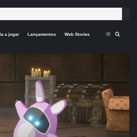
Switch skin
Procura
a a jogar
Lançamentos
Web Stories