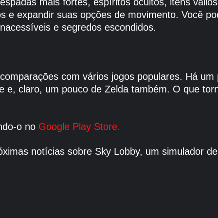
padas mais fortes, espíritos ocultos, itens valio
s e expandir suas opções de movimento. Você pode
 inacessíveis e segredos escondidos.
z comparações com vários jogos populares. Há um 
e e, claro, um pouco de Zelda também. O que torn
endo-o no
Google Play Store.
róximas notícias sobre Sky Lobby, um simulador de 