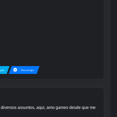
kype
Messenger
re diversos assuntos, aqui, amo games desde que me