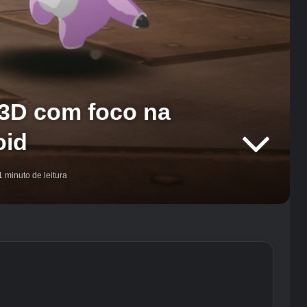
a 3D com foco na
oid
 minuto de leitura