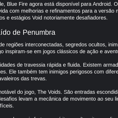
, Blue Fire agora está disponível para Android.
vida com melhorias e refinamentos para a versão 
os e estágios Void notoriamente desafiadores.
caído de Penumbra
 regiões interconectadas, segredos ocultos, inimig
ogo inspiram-se em jogos clássicos de ação e aven
dades de travessia rápida e fluida. Existem arma
es. Ele também tem inimigos perigosos com diferen
valeiros das trevas.
 notável do jogo, The Voids. São entradas escond
 desafios levam a mecânica de movimento ao seu 
íceis.