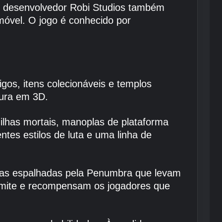
 O desenvolvedor Robi Studios também
móvel. O jogo é conhecido por
os, itens colecionáveis ​​e templos
tura em 3D.
dilhas mortais, manoplas de plataforma
tes estilos de luta e uma linha de
idas espalhadas pela Penumbra que levam
limite e recompensam os jogadores que