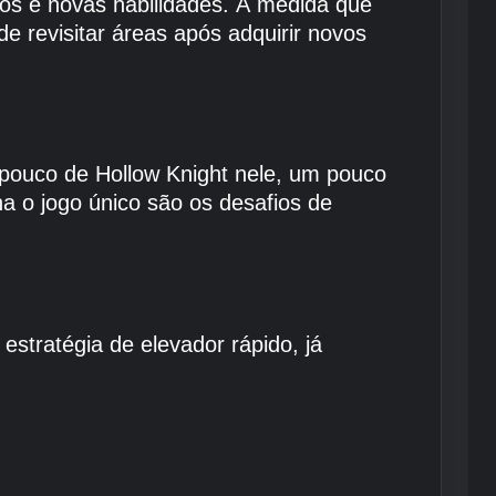
sos e novas habilidades. À medida que
 revisitar áreas após adquirir novos
pouco de Hollow Knight nele, um pouco
a o jogo único são os desafios de
estratégia de elevador rápido, já