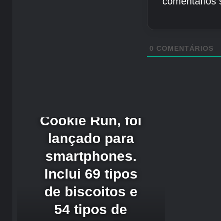
comentários 
0
COMENTÁRIOS