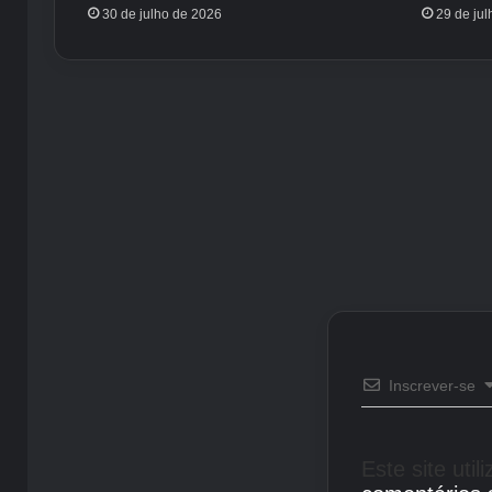
30 de julho de 2026
29 de ju
Inscrever-se
Este site uti