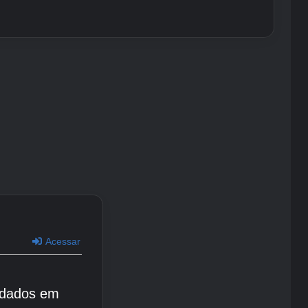
Acessar
 dados em