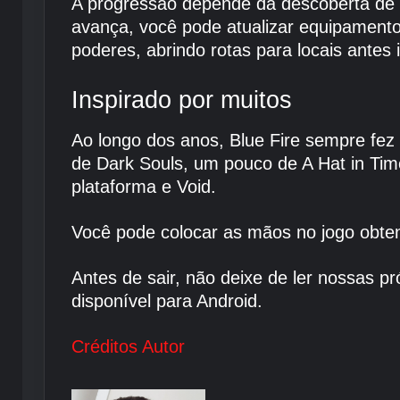
A progressão depende da descoberta de es
avança, você pode atualizar equipamento
poderes, abrindo rotas para locais antes
Inspirado por muitos
Ao longo dos anos, Blue Fire sempre fe
de Dark Souls, um pouco de A Hat in Tim
plataforma e Void.
Você pode colocar as mãos no jogo obt
Antes de sair, não deixe de ler nossas p
disponível para Android.
Créditos Autor