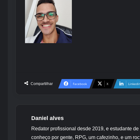
Compartilhar
Facebook
X
Linkedi
Daniel alves
Redator profissional desde 2019, e estudante de
conheço por gente, RPG, um cafezinho, e um roc