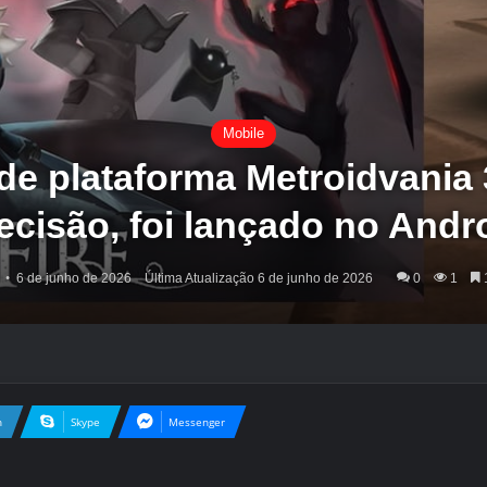
Mobile
 de plataforma Metroidvani
ecisão, foi lançado no Andr
6 de junho de 2026
Última Atualização 6 de junho de 2026
0
1
1
n
Skype
Messenger