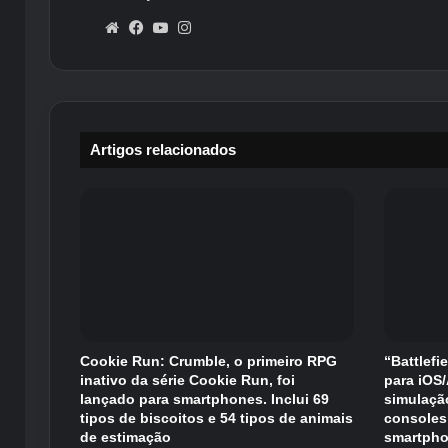
Website
Facebook
YouTube
Instagram
Artigos relacionados
Cookie Run: Crumble, o primeiro RPG
“Battlefi
inativo da série Cookie Run, foi
para iOS
lançado para smartphones. Inclui 69
simulaçã
tipos de biscoitos e 54 tipos de animais
consoles
de estimação
smartpho