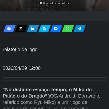
8 minutos de leitura
relatório de jogo
2026/04/29 12:00
“No distante espaço-tempo, o Miko do
Palácio do Dragão”
(iOS/Android. Doravante
referido como Ryu Miko) é um “jogo de
aventura de comunicação amorosa que