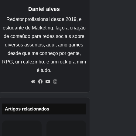
Amuleto 1 de[Ryugu no Monogatari]
A chave para salvar o mundo é o vínculo com Yaha
O cerne da história principal é
Salve o “dragão
espaço-tempo” onde Miko e Yahaha
vivem
Essa é uma grande missão. Embora seja
um grande objetivo, a explicação da situação é