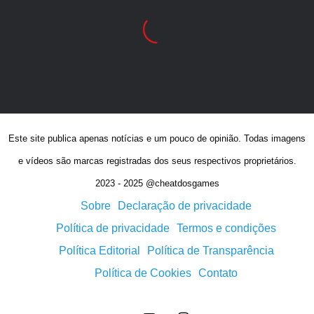
Este site publica apenas notícias e um pouco de opinião. Todas imagens
e vídeos são marcas registradas dos seus respectivos proprietários.
2023 - 2025 @cheatdosgames
Sobre
Declaração de privacidade
Política de privacidade
Termos e condições
Política Editorial
Política de Transparência
Política de Cookies
Contato