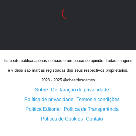
Este site publica apenas notícias e um pouco de opinião. Todas imagens
e vídeos são marcas registradas dos seus respectivos proprietários.
2023 - 2025 @cheatdosgames
Sobre
Declaração de privacidade
Política de privacidade
Termos e condições
Política Editorial
Política de Transparência
Política de Cookies
Contato