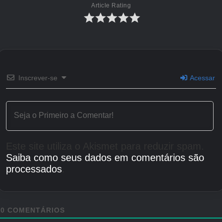
Article Rating
Inscrever-se
Acessar
Este site utiliza o Akismet para reduzir spam.
Saiba como seus dados em comentários são
processados
.
0
COMENTÁRIOS