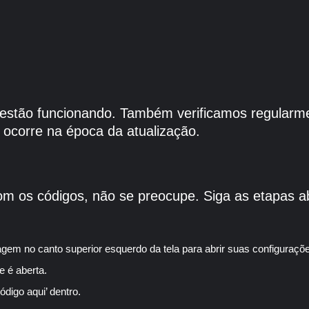
e estão funcionando. Também verificamos regularm
ocorre na época da atualização.
om os códigos, não se preocupe. Siga as etapas a
em no canto superior esquerdo da tela para abrir suas configuraçõ
e é aberta.
digo aqui’ dentro.