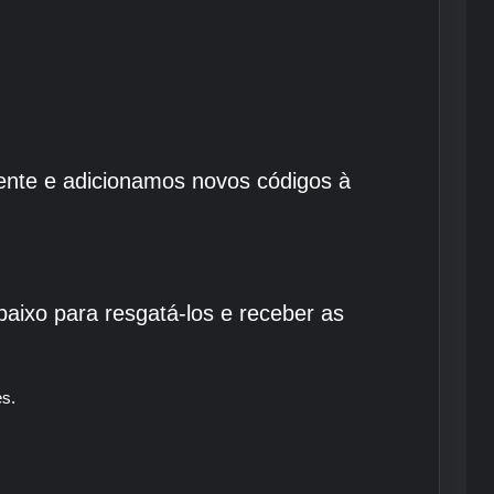
ente e adicionamos novos códigos à
baixo para resgatá-los e receber as
es.