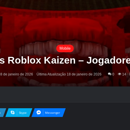
Mobile
s Roblox Kaizen – Jogadore
8 de janeiro de 2026
Última Atualização 18 de janeiro de 2026
0
14
n
Skype
Messenger