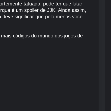
ortemente tatuado, pode ter que lutar
rque é um spoiler de JJK. Ainda assim,
so deve significar que pelo menos você
r mais códigos do mundo dos jogos de