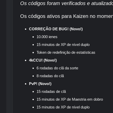
Os códigos foram verificados e atualizado
Os códigos ativos para Kaizen no momen
CORREÇÃO DE BUG! (Novo!)
10.000 ienes
15 minutos de XP de nível duplo
Token de redefinição de estatísticas
4kCCU!
(Novo!)
6 rodadas do clã da sorte
8 rodadas do clã
PvP!
(Novo!)
15 rodadas de clã
15 minutos de XP de Maestria em dobro
15 minutos de XP de nível duplo