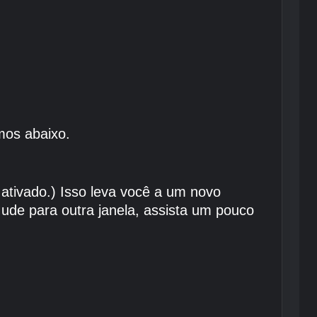
mos abaixo.
ativado.) Isso leva você a um novo
ude para outra janela, assista um pouco