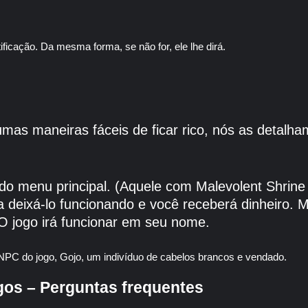
.
ificação. Da mesma forma, se não for, ele lhe dirá.
mas maneiras fáceis de ficar rico, nós as detalha
o menu principal. (Aquele com Malevolent Shrine 
 deixá-lo funcionando e você receberá dinheiro. M
 O jogo irá funcionar em seu nome.
gos – Perguntas frequentes