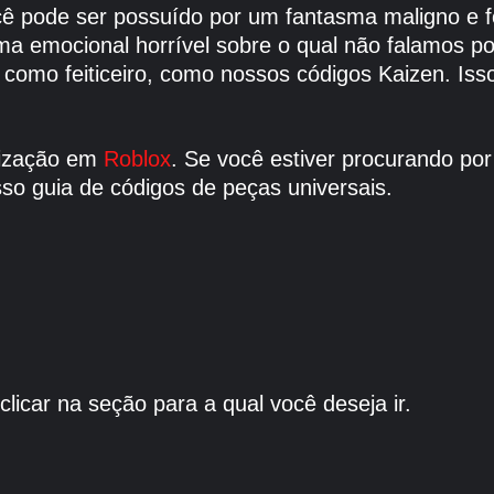
ocê pode ser possuído por um fantasma maligno e f
ma emocional horrível sobre o qual não falamos po
ra como feiticeiro, como nossos códigos Kaizen. Is
lização em
Roblox
. Se você estiver procurando po
so guia de códigos de peças universais.
licar na seção para a qual você deseja ir.