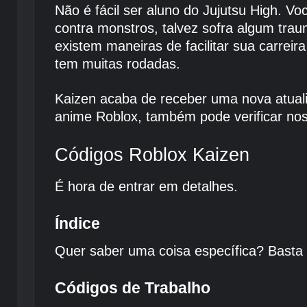
Não é fácil ser aluno do Jujutsu High. V
contra monstros, talvez sofra algum trau
existem maneiras de facilitar sua carrei
tem muitas rodadas.
Kaizen acaba de receber uma nova atua
anime Roblox, também pode verificar nos
Códigos Roblox Kaizen
É hora de entrar em detalhes.
Índice
Quer saber uma coisa específica? Basta c
Códigos de Trabalho