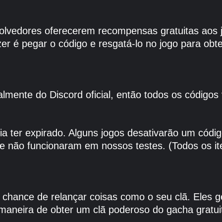
olvedores oferecerem recompensas gratuitas aos
r é pegar o código e resgatá-lo no jogo para obt
lmente do Discord oficial, então todos os códigos
ia ter expirado. Alguns jogos desativarão um cód
e não funcionaram em nossos testes. (Todos os i
 chance de relançar coisas como o seu clã. Eles 
maneira de obter um clã poderoso do gacha gratuit