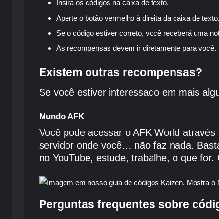
Insira os códigos na caixa de texto.
Aperte o botão vermelho à direita da caixa de texto
Se o código estiver correto, você receberá uma not
As recompensas devem ir diretamente para você.
Existem outras recompensas?
Se você estiver interessado em mais algu
Mundo AFK
Você pode acessar o AFK World através d
servidor onde você… não faz nada. Basta
no YouTube, estude, trabalhe, o que for.
Perguntas frequentes sobre códi