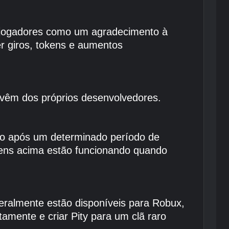
 jogadores como um agradecimento à
er giros, tokens e aumentos
 vêm dos próprios desenvolvedores.
igo após um determinado período de
tens acima estão funcionando quando
geralmente estão disponíveis para Robux,
amente e criar Pity para um clã raro