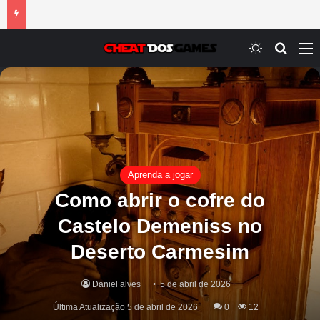
Switch ski
Procur
M
Aprenda a jogar
Como abrir o cofre do
Castelo Demeniss no
Deserto Carmesim
Daniel alves
5 de abril de 2026
Última Atualização 5 de abril de 2026
0
12