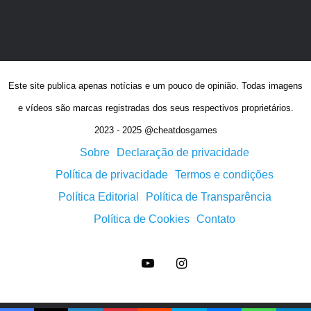
Este site publica apenas notícias e um pouco de opinião. Todas imagens
e vídeos são marcas registradas dos seus respectivos proprietários.
2023 - 2025 @cheatdosgames
Sobre
Declaração de privacidade
Política de privacidade
Termos e condições
Política Editorial
Política de Transparência
Política de Cookies
Contato
YouTube
Instagram