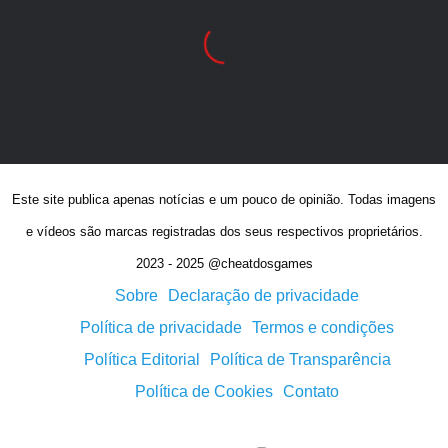
Este site publica apenas notícias e um pouco de opinião. Todas imagens
e vídeos são marcas registradas dos seus respectivos proprietários.
2023 - 2025 @cheatdosgames
Sobre
Declaração de privacidade
Política de privacidade
Termos e condições
Política Editorial
Política de Transparência
Política de Cookies
Contato