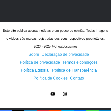
Este site publica apenas notícias e um pouco de opinião. Todas imagens
e vídeos são marcas registradas dos seus respectivos proprietários.
2023 - 2025 @cheatdosgames
Sobre
Declaração de privacidade
Política de privacidade
Termos e condições
Política Editorial
Política de Transparência
Política de Cookies
Contato
YouTube
Instagram