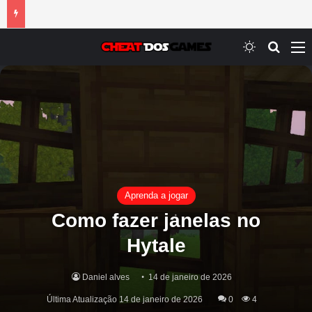
Switch ski
Procur
M
Aprenda a jogar
Como fazer janelas no
Hytale
Daniel alves
14 de janeiro de 2026
Última Atualização 14 de janeiro de 2026
0
4