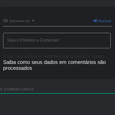
Inscrever-se
Acessar
Este site utiliza o Akismet para reduzir spam.
Saiba como seus dados em comentários são
processados
.
0
COMENTÁRIOS