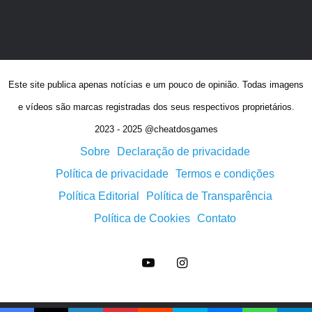
Este site publica apenas notícias e um pouco de opinião. Todas imagens
e vídeos são marcas registradas dos seus respectivos proprietários.
2023 - 2025 @cheatdosgames
Sobre
Declaração de privacidade
Política de privacidade
Termos e condições
Política Editorial
Política de Transparência
Política de Cookies
Contato
YouTube
Instagram