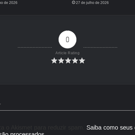
lho de 2026
27 de julho de 2026
0
Article Rating
liza o Akismet para reduzir spam.
Saiba como seus
são processados
.