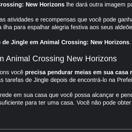
Crossing: New Horizons
lhe dará outra imagem p
as atividades e recompensas que você pode ganha
 ilha para espalhar alegria festiva aos seus alde
o de Jingle em Animal Crossing: New Horizons
.
em Animal Crossing New Horizons
izons você
precisa pendurar meias em sua casa 
tarefas de Jingle depois de encontrá-lo na Pref
rede em sua casa que você possa alcançar e pend
 suficiente para ter uma casa. Você não pode obter