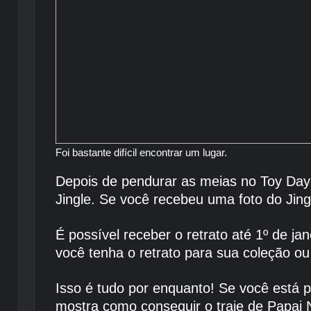
Foi bastante difícil encontrar um lugar.
Depois de pendurar as meias no Toy Day,
Jingle. Se você recebeu uma foto do Jing
É possível receber o retrato até 1º de j
você tenha o retrato para sua coleção o
Isso é tudo por enquanto! Se você está 
mostra como conseguir o traje de Papai 