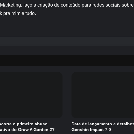
 Marketing, faço a criação de conteúdo para redes sociais sob
k pra mim é tudo.
corre o primeiro abuso
Data de lançamento e detalhe
rativo do Grow A Garden 2?
Genshin Impact 7.0