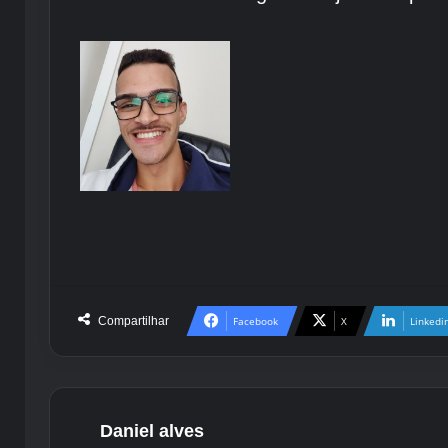
Compartilhar
Facebook
X
Linkedi
Daniel alves