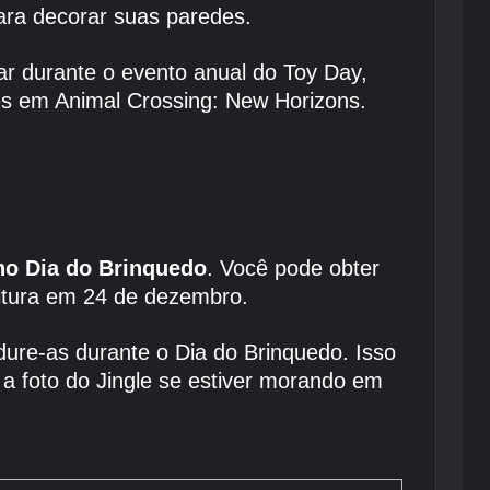
ara decorar suas paredes.
r durante o evento anual do Toy Day,
ões em Animal Crossing: New Horizons.
no Dia do Brinquedo
. Você pode obter
eitura em 24 de dezembro.
ure-as durante o Dia do Brinquedo. Isso
 a foto do Jingle se estiver morando em