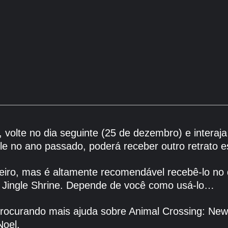
 volte no dia seguinte (25 de dezembro) e interaj
le no ano passado, poderá receber outro retrato e
aneiro, mas é altamente recomendável recebê-lo no
u Jingle Shrine. Depende de você como usá-lo…
procurando mais ajuda sobre Animal Crossing: New
Noel.