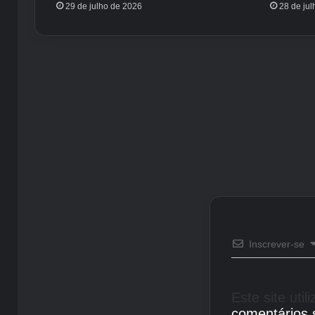
29 de julho de 2026
28 de ju
Inscrever-se
Este site uti
comentários 