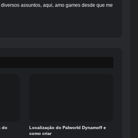
re diversos assuntos, aqui, amo games desde que me
s do
Localização do Palworld Dynamoff e
como criar