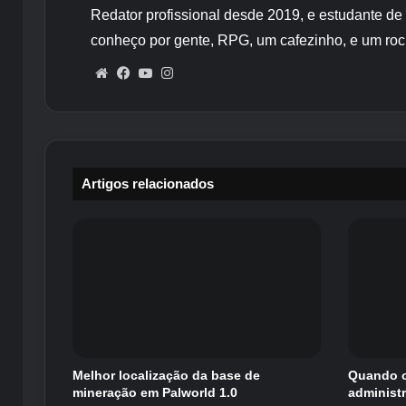
Redator profissional desde 2019, e estudante de
conheço por gente, RPG, um cafezinho, e um roc
Website
Facebook
YouTube
Instagram
Artigos relacionados
Melhor localização da base de
Quando o
mineração em Palworld 1.0
administ