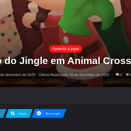
Aprenda a jogar
o do Jingle em Animal Cros
 de dezembro de 2025
Última Atualização 28 de dezembro de 2025
0
n
Skype
Messenger