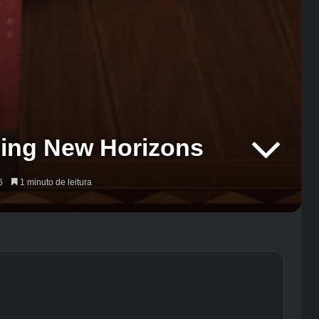
sing New Horizons
6
1 minuto de leitura