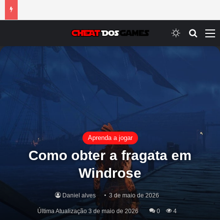
Switch ski
Procur
M
Aprenda a jogar
Como obter a fragata em
Windrose
Daniel alves
3 de maio de 2026
Última Atualização 3 de maio de 2026
0
4