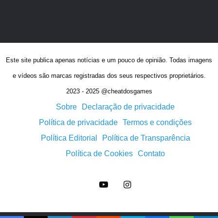
Este site publica apenas notícias e um pouco de opinião. Todas imagens
e vídeos são marcas registradas dos seus respectivos proprietários.
2023 - 2025 @cheatdosgames
Sobre
Declaração de privacidade
Política de privacidade
Termos e condições
Política Editorial
Política de Transparência
Política de Cookies
Contato
YouTube
Instagram