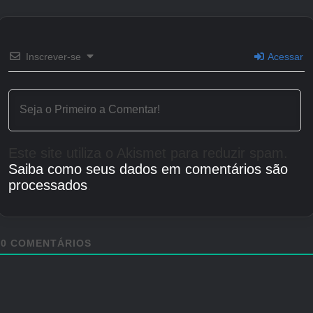
Inscrever-se
Acessar
Este site utiliza o Akismet para reduzir spam.
Saiba como seus dados em comentários são
processados
.
0
COMENTÁRIOS