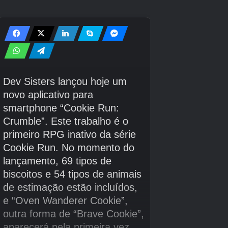
especialmente quando você enfrenta inimigos
mais fortes no final do jogo.
Fiquei surpreso com a sorte que tive nas relançamentos que
recebi por meio de códigos!
Crédito da imagem:
A Comunidade
Forge / Eurogamer
Boa sorte na caça ao Arcanjo!