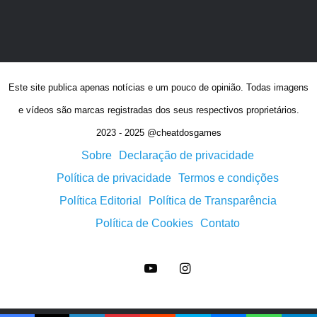
Este site publica apenas notícias e um pouco de opinião. Todas imagens
e vídeos são marcas registradas dos seus respectivos proprietários.
2023 - 2025 @cheatdosgames
Sobre
Declaração de privacidade
Política de privacidade
Termos e condições
Política Editorial
Política de Transparência
Política de Cookies
Contato
YouTube
Instagram