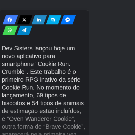
de códigos de Sailor Piece e verifique nossa
lista de níveis de Sailor Piece. Também temos
mais páginas sobre como encontrar todos os
tipos de itens e recursos, incluindo como obter
Slime Core, como cultivar Limitless Rings,
como ganhar o conjunto Ice Queen e como
obter a espada Ichigo. Se nada disso ajudar,
você pode encontrar nossa lista completa de
guias Sailor Piece aqui.