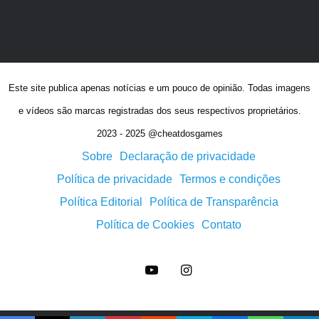
Este site publica apenas notícias e um pouco de opinião. Todas imagens
e vídeos são marcas registradas dos seus respectivos proprietários.
2023 - 2025 @cheatdosgames
Sobre
Declaração de privacidade
Política de privacidade
Termos e condições
Política Editorial
Política de Transparência
Política de Cookies
Contato
YouTube
Instagram