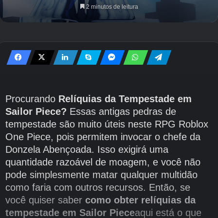
2 minutos de leitura
Procurando
Relíquias da Tempestade em
Sailor Piece?
Essas antigas pedras de
tempestade são muito úteis neste RPG Roblox
One Piece, pois permitem invocar o chefe da
Donzela Abençoada. Isso exigirá uma
quantidade razoável de moagem, e você não
pode simplesmente matar qualquer multidão
como faria com outros recursos. Então, se
você quiser saber
como obter relíquias da
tempestade em Sailor Piece
aqui está o que