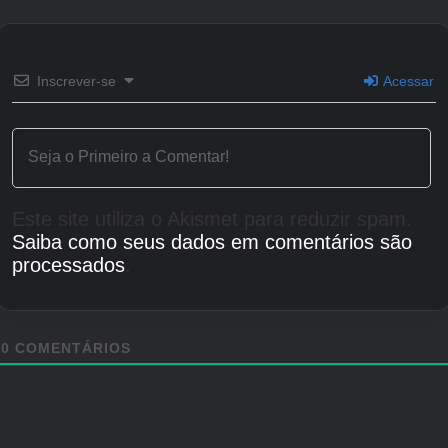
Inscrever-se
Acessar
Este site utiliza o Akismet para reduzir spam.
Saiba como seus dados em comentários são
processados
.
0
COMENTÁRIOS