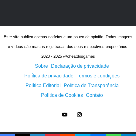
Este site publica apenas notícias e um pouco de opinião. Todas imagens
e vídeos são marcas registradas dos seus respectivos proprietários.
2023 - 2025 @cheatdosgames
Sobre
Declaração de privacidade
Política de privacidade
Termos e condições
Política Editorial
Política de Transparência
Política de Cookies
Contato
YouTube
Instagram