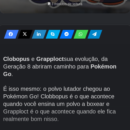
3 minutos de leitura
Clobopus
e
Grapploct
sua evolução, da
Geração 8 abriram caminho para
Pokémon
Go
.
É isso mesmo: o polvo lutador chegou ao
Pokémon Go! Clobbopus é o que acontece
quando você ensina um polvo a boxear e
Grapploct é o que acontece quando ele fica
realmente bom nisso.