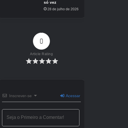
Crédito da imagem:
Eurogamer/The Pokémon Company
Boa sorte para capturar Clobbopus em
Pokémon Go!