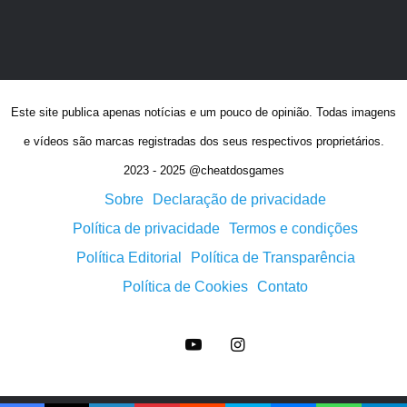
Este site publica apenas notícias e um pouco de opinião. Todas imagens
e vídeos são marcas registradas dos seus respectivos proprietários.
2023 - 2025 @cheatdosgames
Sobre
Declaração de privacidade
Política de privacidade
Termos e condições
Política Editorial
Política de Transparência
Política de Cookies
Contato
YouTube
Instagram