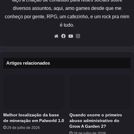
diversos assuntos, aqui, amo games desde que me
conheço por gente, RPG, um cafezinho, e um rock pra mim
é tudo.
Website
Facebook
YouTube
Instagram
Artigos relacionados
Melhor localização da base
Quando ocorre o primeiro
de mineração em Palworld 1.0
abuso administrativo do
Grow A Garden 2?
29 de julho de 2026
28 de julho de 2026