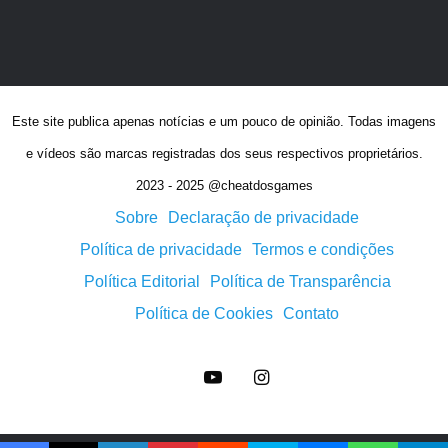
Este site publica apenas notícias e um pouco de opinião. Todas imagens
e vídeos são marcas registradas dos seus respectivos proprietários.
2023 - 2025 @cheatdosgames
Sobre
Declaração de privacidade
Política de privacidade
Termos e condições
Política Editorial
Política de Transparência
Política de Cookies
Contato
YouTube
Instagram