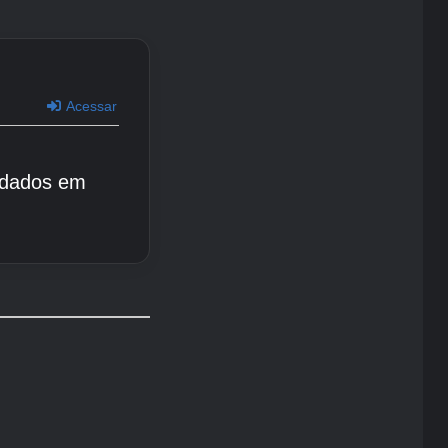
Acessar
 dados em