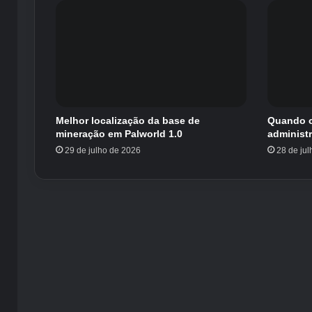
Melhor localização da base de
Quando o
mineração em Palworld 1.0
administ
29 de julho de 2026
28 de ju