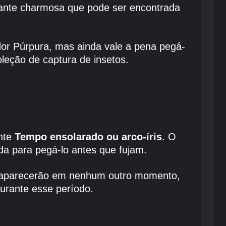
tante charmosa que pode ser encontrada
ador Púrpura, mas ainda vale a pena pegá-
leção de captura de insetos.
nte
Tempo ensolarado ou arco-íris
. O
a para pegá-lo antes que fujam.
o aparecerão em nenhum outro momento,
urante esse período.