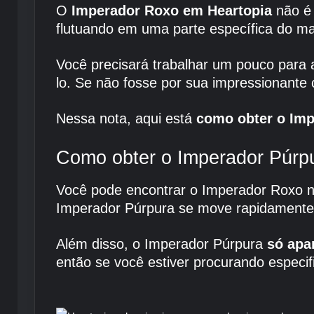
O
Imperador Roxo em Heartopia
não é 
flutuando em uma parte específica do m
Você precisará trabalhar um pouco para a
lo. Se não fosse por sua impressionante 
Nessa nota, aqui está
como obter o Imp
Como obter o Imperador Púrp
Você pode encontrar o Imperador Roxo 
Imperador Púrpura se move rapidamente,
Além disso, o Imperador Púrpura
só apa
então se você estiver procurando especi