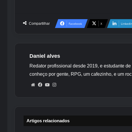
Compartilhar
Facebook
X
Linkedi
Daniel alves
Redator profissional desde 2019, e estudante de
conheço por gente, RPG, um cafezinho, e um roc
Website
Facebook
YouTube
Instagram
Artigos relacionados