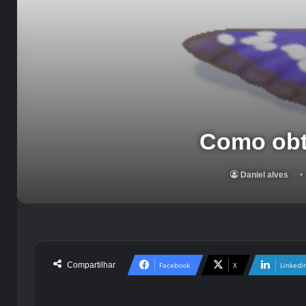
Como obt
Daniel alves
Compartilhar
Facebook
X
Linkedi