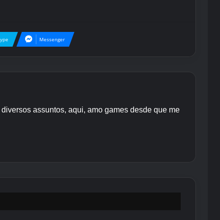
kype
Messenger
re diversos assuntos, aqui, amo games desde que me