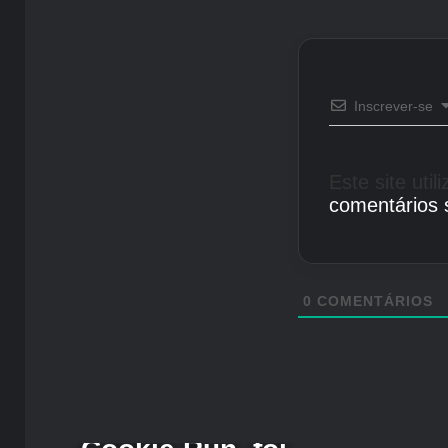
Inscrever-se
Este site uti
comentários 
0
COMENTÁRIOS