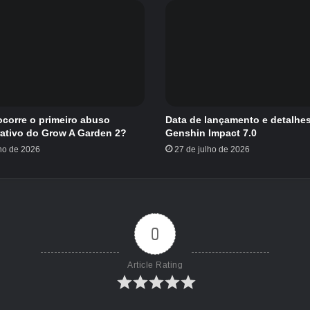
corre o primeiro abuso
Data de lançamento e detalhe
rativo do Grow A Garden 2?
Genshin Impact 7.0
lho de 2026
27 de julho de 2026
0
Article Rating