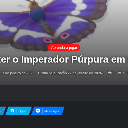
Aprenda a jogar
er o Imperador Púrpura em 
27 de janeiro de 2026
Última Atualização 27 de janeiro de 2026
0
7
n
Skype
Messenger