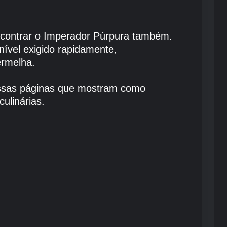
contrar o Imperador Púrpura também.
 nível exigido rapidamente,
ermelha.
nossas páginas que mostram como
ulinárias.