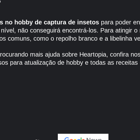
rês no hobby de captura de insetos
para poder en
 nível, não conseguirá encontrá-los. Para atingir o
s comuns, como o repolho branco e a libelinha v
procurando mais ajuda sobre Heartopia, confira 
os para atualização de hobby e todas as receitas c