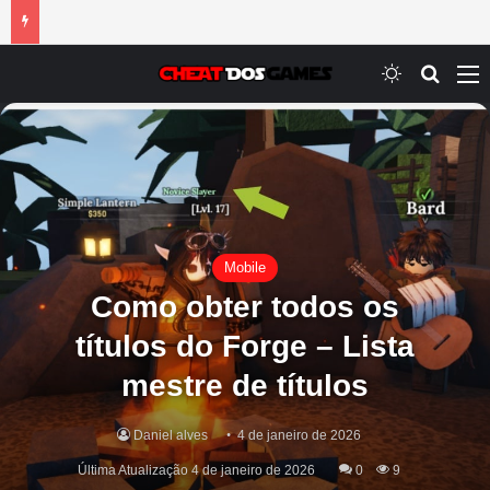
Switch ski
Procur
M
Mobile
Como obter todos os
títulos do Forge – Lista
mestre de títulos
Daniel alves
4 de janeiro de 2026
Última Atualização 4 de janeiro de 2026
0
9