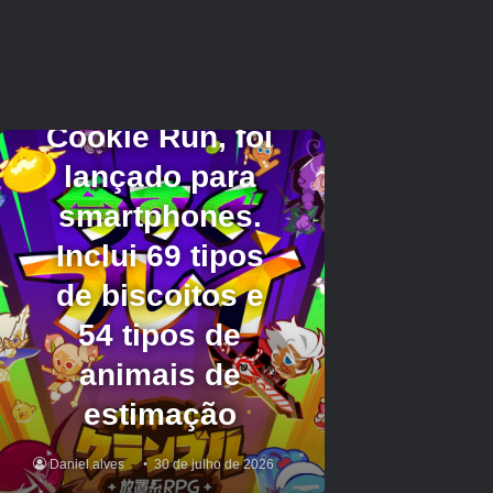
os possui.
Créditos Autor