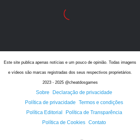
Este site publica apenas notícias e um pouco de opinião. Todas imagens
e vídeos são marcas registradas dos seus respectivos proprietários.
2023 - 2025 @cheatdosgames
Sobre
Declaração de privacidade
Política de privacidade
Termos e condições
Política Editorial
Política de Transparência
Política de Cookies
Contato