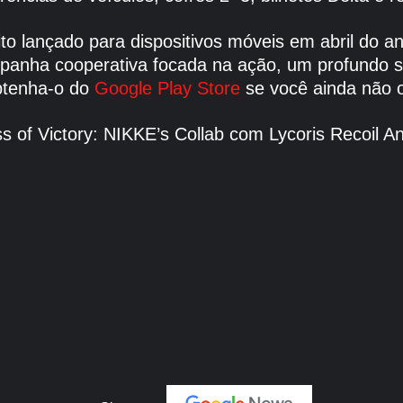
tuito lançado para dispositivos móveis em abril do
panha cooperativa focada na ação, um profundo s
btenha-o do
Google Play Store
se você ainda não o
s of Victory: NIKKE’s Collab com Lycoris Recoil A