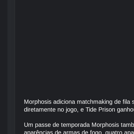
Morphosis adiciona matchmaking de fila s
diretamente no jogo, e Tide Prison ganho
Um passe de temporada Morphosis também
aparências de armas de fogo, quatro apar