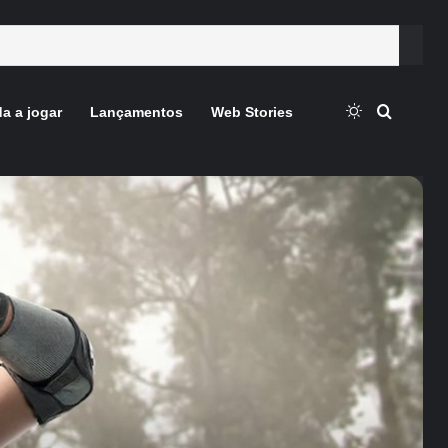
Switch skin
Procura
a a jogar
Lançamentos
Web Stories