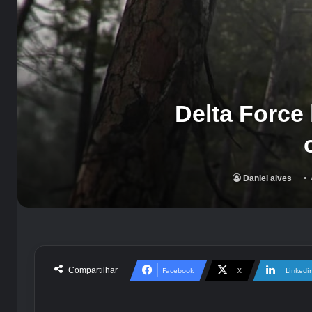
Delta Force
Daniel alves
Compartilhar
Facebook
X
Linkedi