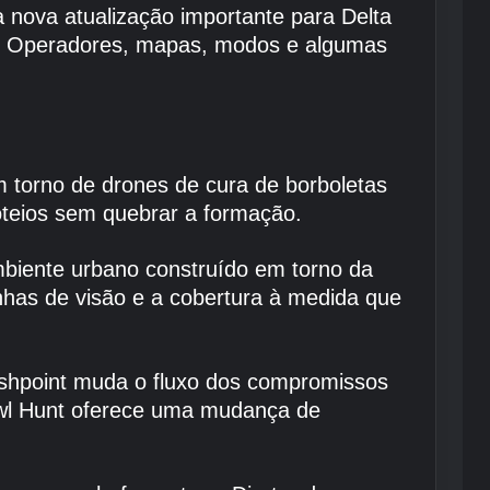
nova atualização importante para Delta
os Operadores, mapas, modos e algumas
m torno de drones de cura de borboletas
oteios sem quebrar a formação.
iente urbano construído em torno da
inhas de visão e a cobertura à medida que
ashpoint muda o fluxo dos compromissos
Owl Hunt oferece uma mudança de