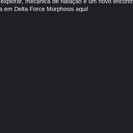
a explorar, mecânica de natação e um novo encontr
a em Delta Force Morphosis aqui!