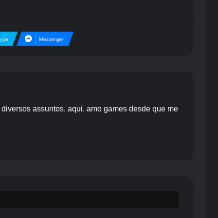
kype
Messenger
re diversos assuntos, aqui, amo games desde que me