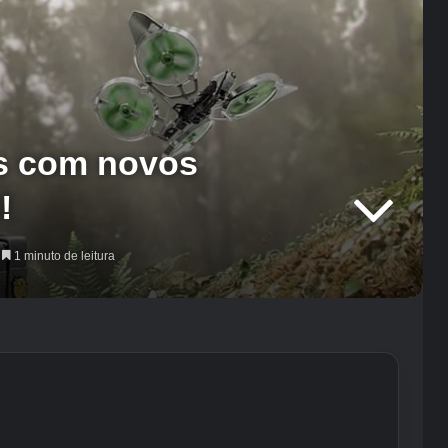
is com novos
!
1 minuto de leitura