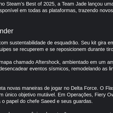
no Steam’s Best of 2025, a Team Jade lançou uma 
sponível em todas as plataformas, trazendo nov
inder
om sustentabilidade de esquadrão. Seu kit gira e
uipes se recuperem e se reposicionem durante tir
 mapa chamado Aftershock, ambientado em um amb
e desencadear eventos sísmicos, remodelando as l
ta novas maneiras de jogar no Delta Force. O Fl
 um único objetivo mutável. Em Operações, Fiery 
 o papel do chefe Saeed e seus guardas.