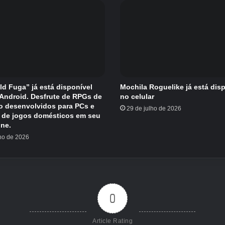
eld Fuga” já está disponível
Mochila Roguelike já está dis
/Android. Desfrute de RPGs de
no celular
o desenvolvidos para PCs e
29 de julho de 2026
 de jogos domésticos em seu
ne.
lho de 2026
0
Article Rating