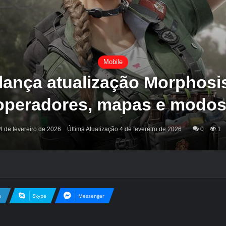
Mobile
 lança atualização Morphos
operadores, mapas e modos
4 de fevereiro de 2026
Última Atualização 4 de fevereiro de 2026
0
1
n
Skype
Messenger