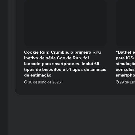
Cookie Run: Crumble, o primeiro RPG
“Battlefi
inativo da série Cookie Run, foi
para iOS
lançado para smartphones. Inclui 69
simulaçã
tipos de biscoitos e 54 tipos de animais
consoles
de estimação
smartpho
30 de julho de 2026
29 de ju