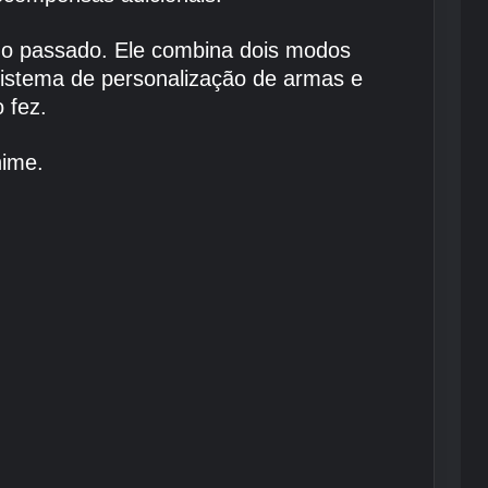
 ano passado. Ele combina dois modos
istema de personalização de armas e
 fez.
nime.