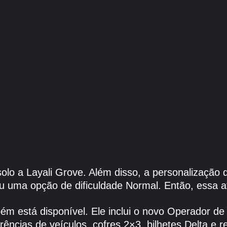
olo a Layali Grove. Além disso, a personalização d
u uma opção de dificuldade Normal. Então, essa at
 está disponível. Ele inclui o novo Operador de 
ências de veículos, cofres 2×3, bilhetes Delta e 