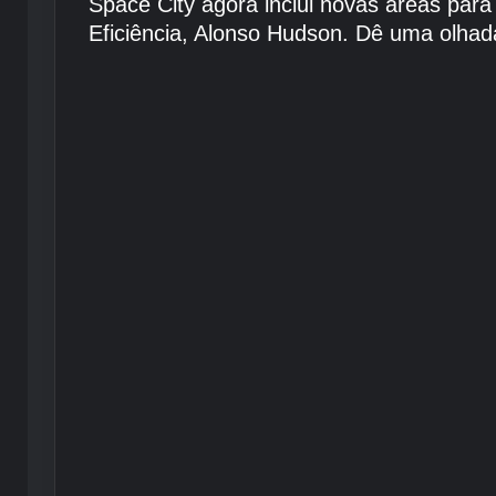
Space City agora inclui novas áreas par
Eficiência, Alonso Hudson. Dê uma olhad