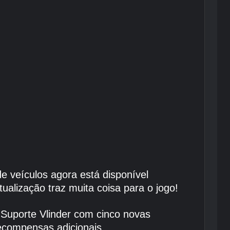
e veículos agora está disponível
ualização traz muita coisa para o jogo!
Suporte Vlinder com cinco novas
recompensas adicionais.