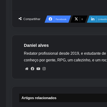
Compartilhar
Facebook
X
Linkedi
Daniel alves
Redator profissional desde 2019, e estudante de
conheço por gente, RPG, um cafezinho, e um roc
Website
Facebook
YouTube
Instagram
Artigos relacionados