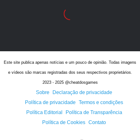
Este site publica apenas notícias e um pouco de opinião. Todas imagens
e vídeos são marcas registradas dos seus respectivos proprietários.
2023 - 2025 @cheatdosgames
Sobre
Declaração de privacidade
Política de privacidade
Termos e condições
Política Editorial
Política de Transparência
Política de Cookies
Contato