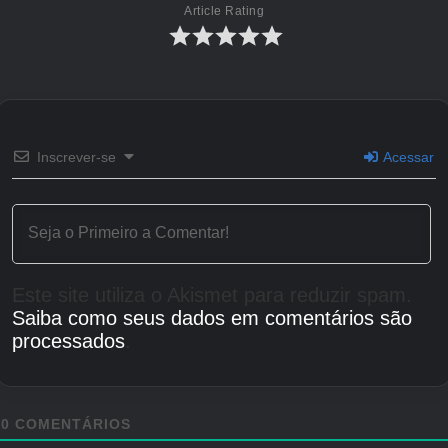
Article Rating
Inscrever-se
Acessar
Este site utiliza o Akismet para reduzir spam.
Saiba como seus dados em comentários são
processados
.
0
COMENTÁRIOS