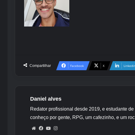
Compartilhar
Facebook
X
Linkedi
Daniel alves
Redator profissional desde 2019, e estudante de
conheço por gente, RPG, um cafezinho, e um roc
Website
Facebook
YouTube
Instagram