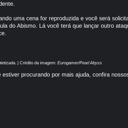
dente.
ndo uma cena for reproduzida e você será solicitad
ula do Abismo. Lá você terá que lançar outro ata
ce.
tetizada. |
Crédito da imagem:
Eurogamer/Pearl Abyss
 estiver procurando por mais ajuda, confira noss