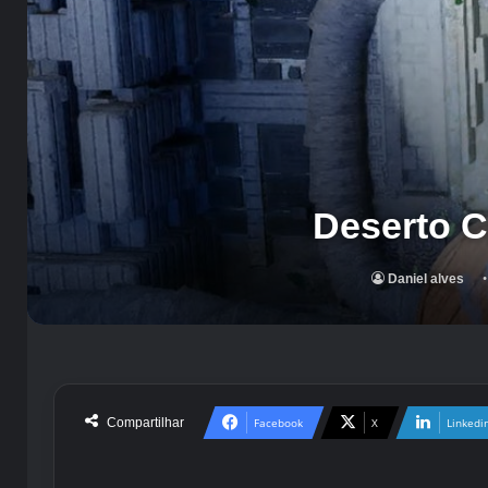
Deserto C
Daniel alves
Compartilhar
Facebook
X
Linkedi