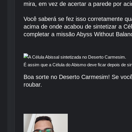
mira, em vez de acertar a parede por aci
Você saberá se fez isso corretamente qua
acima de onde acabou de sintetizar a Cél
completar a missão Abyss Without Balan
É assim que a Célula do Abismo deve ficar depois de sin
Boa sorte no Deserto Carmesim! Se você
roubar.