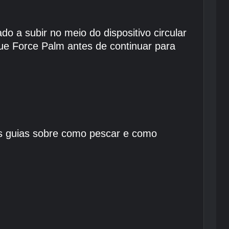
o a subir no meio do dispositivo circular
que Force Palm antes de continuar para
os guias sobre como pescar e como