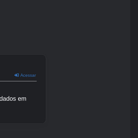
Acessar
 dados em