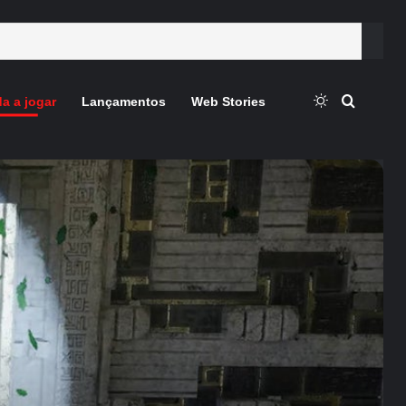
Switch skin
Procura
a a jogar
Lançamentos
Web Stories