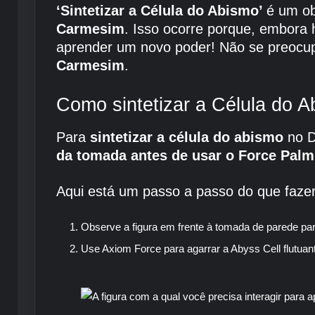
‘Sintetizar a Célula do Abismo’
é um ob
Carmesim
. Isso ocorre porque, embora 
aprender um novo poder! Não se preocup
Carmesim
.
Como sintetizar a Célula do 
Para
sintetizar a célula do abismo
no D
da tomada antes de usar o Force Palm
Aqui está um passo a passo do que fazer
Observe a figura em frente à tomada de parede pa
Use Axiom Force para agarrar a Abyss Cell flutuan