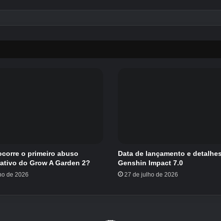
corre o primeiro abuso
Data de lançamento e detalhe
rativo do Grow A Garden 2?
Genshin Impact 7.0
lho de 2026
27 de julho de 2026