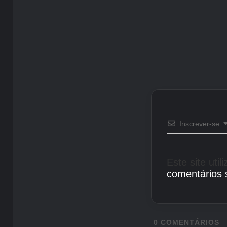
Inscrever-se
Este site uti
comentários 
0
COMENTÁRIOS