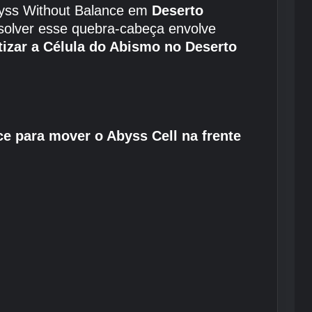
Abyss Without Balance em
Deserto
esolver esse quebra-cabeça envolve
izar a Célula do Abismo no Deserto
e para mover o Abyss Cell na frente