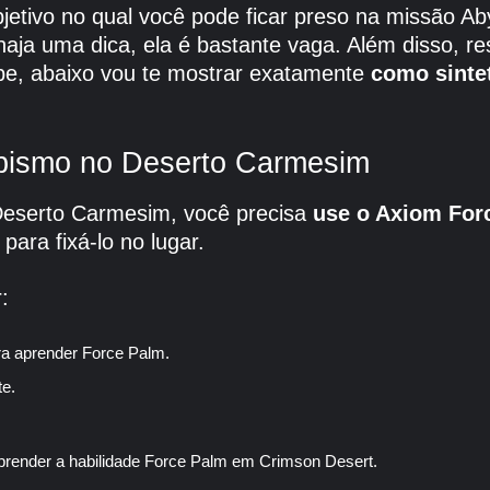
jetivo no qual você pode ficar preso na missão 
haja uma dica, ela é bastante vaga. Além disso, r
e, abaixo vou te mostrar exatamente
como sintet
Abismo no Deserto Carmesim
eserto Carmesim, você precisa
use o Axiom Forc
para fixá-lo no lugar.
:
ra aprender Force Palm.
te.