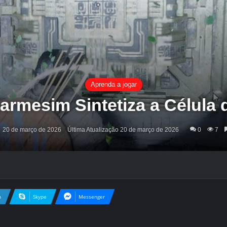
Aprenda a jogar
armesim Sintetiza a Célula
20 de março de 2026
Última Atualização 20 de março de 2026
0
7
n
Skype
Messenger