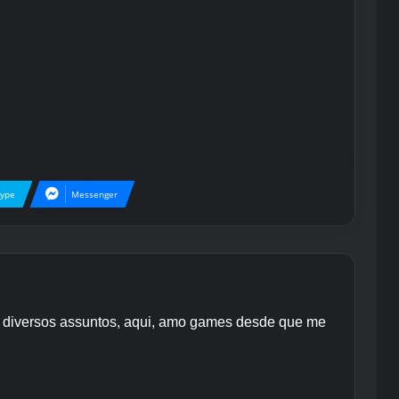
kype
Messenger
re diversos assuntos, aqui, amo games desde que me