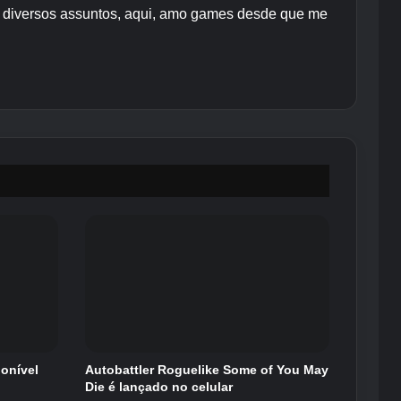
re diversos assuntos, aqui, amo games desde que me
ponível
Autobattler Roguelike Some of You May
Die é lançado no celular