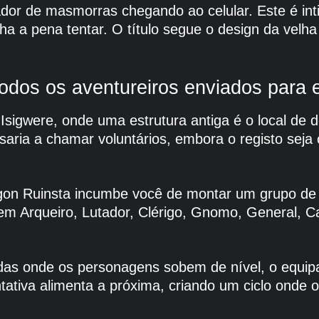
dor de masmorras chegando ao celular. Este é in
ha a pena tentar. O título segue o design da velh
odos os aventureiros enviados para 
 Isigwere, onde uma estrutura antiga é o local d
saria a chamar voluntários, embora o registo seja
agon Ruinsta incumbe você de montar um grupo de 
m Arqueiro, Lutador, Clérigo, Gnomo, General, Ca
idas onde os personagens sobem de nível, o equi
ativa alimenta a próxima, criando um ciclo onde o