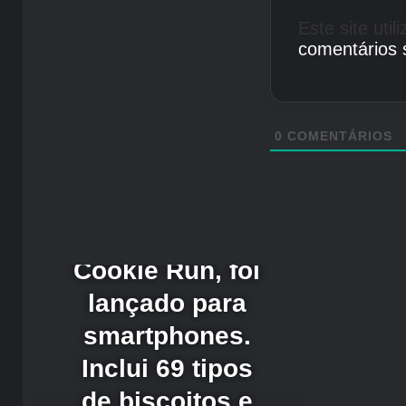
Este site uti
comentários 
0
COMENTÁRIOS