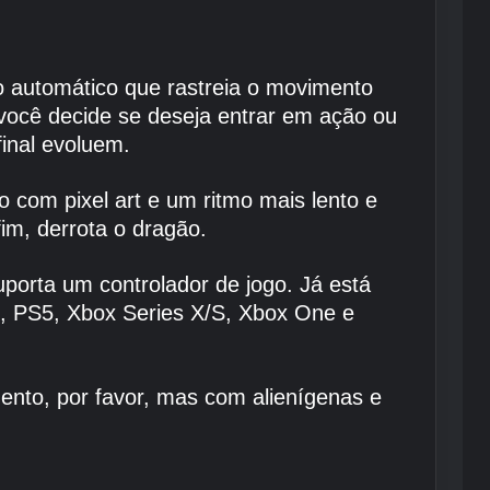
automático que rastreia o movimento
 você decide se deseja entrar em ação ou
inal evoluem.
 com pixel art e um ritmo mais lento e
im, derrota o dragão.
porta um controlador de jogo. Já está
, PS5, Xbox Series X/S, Xbox One e
nto, por favor, mas com alienígenas e