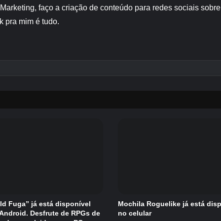
 Marketing, faço a criação de conteúdo para redes sociais sob
k pra mim é tudo.
eld Fuga” já está disponível
Mochila Roguelike já está dis
/Android. Desfrute de RPGs de
no celular