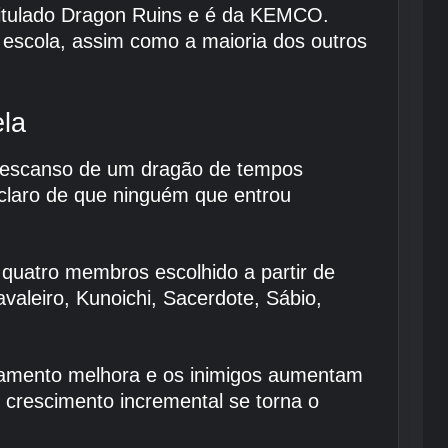
titulado Dragon Ruins e é da KEMCO.
a escola, assim como a maioria dos outros
ela
e descanso de um dragão de tempos
 claro de que ninguém que entrou
quatro membros escolhido a partir de
valeiro, Kunoichi, Sacerdote, Sábio,
pamento melhora e os inimigos aumentam
 crescimento incremental se torna o