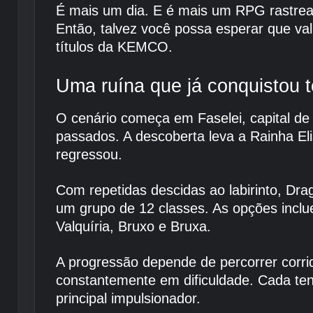
É mais um dia. E é mais um RPG rastrea
Então, talvez você possa esperar que val
títulos da KEMCO.
Uma ruína que já conquistou t
O cenário começa em Faselei, capital de
passados. A descoberta leva a Rainha Eli
regressou.
Com repetidas descidas ao labirinto, Dr
um grupo de 12 classes. As opções inclue
Valquíria, Bruxo e Bruxa.
A progressão depende de percorrer corr
constantemente em dificuldade. Cada tent
principal impulsionador.