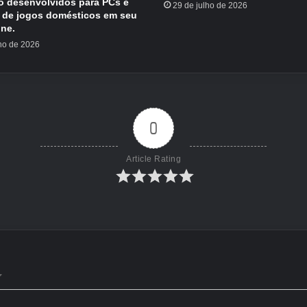
o desenvolvidos para PCs e
29 de julho de 2026
 de jogos domésticos em seu
ne.
lho de 2026
0
Article Rating