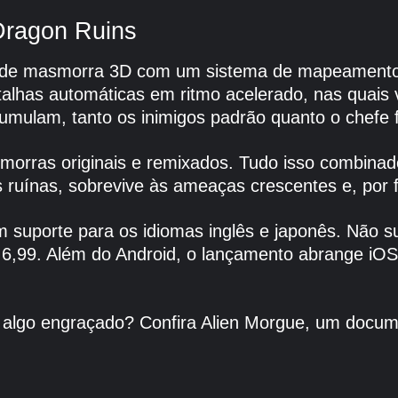
 Dragon Ruins
o de masmorra 3D com um sistema de mapeamento 
atalhas automáticas em ritmo acelerado, nas quais
umulam, tanto os inimigos padrão quanto o chefe f
morras originais e remixados. Tudo isso combinado
ruínas, sobrevive às ameaças crescentes e, por f
 suporte para os idiomas inglês e japonês. Não su
6,99. Além do Android, o lançamento abrange iOS
 algo engraçado? Confira Alien Morgue, um docume