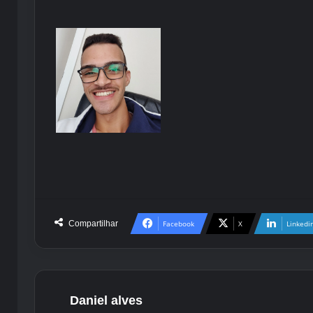
Compartilhar
Facebook
X
Linkedi
Daniel alves