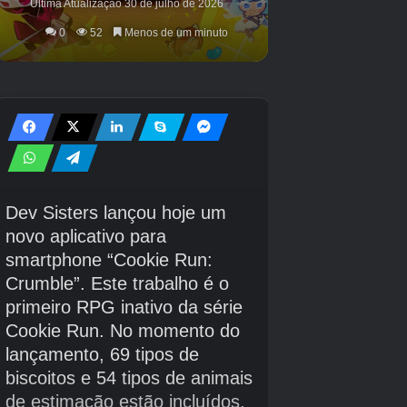
Lançamos “Victory Road” e dois meses depois
anunciamos “Inazuma Eleven Cross”, que foi o
momento perfeito.
É claro que estávamos conscientes de que o
lançamento coincidia com um evento mundial.
4Jogador:
Qual será a divisão de papéis na estrutura
colaborativa entre Level-5 e Aiming?