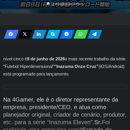
11 minutos de leitura
nível cinco é
9 de junho de 2026
o mais recente trabalho da série
“Futebol Hiperdimensional”
“Inazuma Onze Cruz”
(iOS/Android)
está programado para lançamento.
Na 4Gamer, ele é o diretor representante da
empresa, presidente/CEO, e atua como
planejador original, criador de cenário, produtor,
etc. para a série “Inazuma Eleven”.
Sr.
Foi
realizada uma entrevista com
“Estrada da