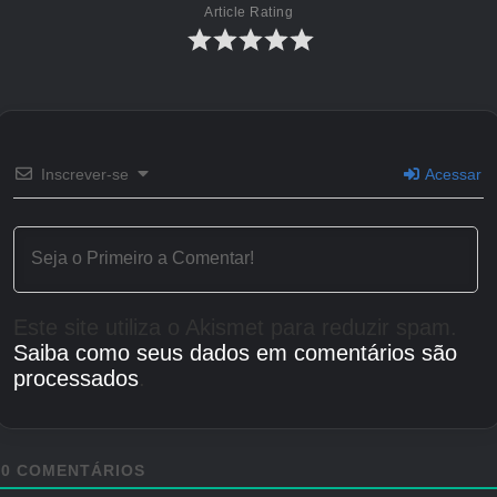
Article Rating
Inscrever-se
Acessar
Este site utiliza o Akismet para reduzir spam.
Saiba como seus dados em comentários são
processados
.
0
COMENTÁRIOS
Sr.