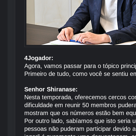
4Jogador:
Agora, vamos passar para o tópico princi
Primeiro de tudo, como você se sentiu e
Senhor Shiranase:
Nesta temporada, oferecemos cercos co
dificuldade em reunir 50 membros pudera
mostram que os números estão bem equi
Por outro lado, sabíamos que isto seria 
pessoas não puderam participar devido 