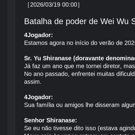
［2026/03/19 00:00］
Batalha de poder de Wei Wu 
4Jogador:
Estamos agora no início do verão de 20
Sr. Yu Shiranase (doravante denominad
Já faz um ano que me tornei diretor, mas
No ano passado, enfrentei muitas dificul
assim.
4Jogador:
Sua família ou amigos lhe disseram algu
Senhor Shiranase:
Se eu não tivesse dito isso (estava agin