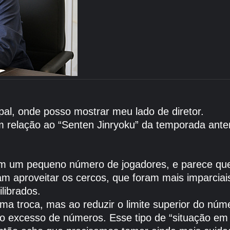
pal, onde posso mostrar meu lado de diretor.
m relação ao “Senten Jinryoku” da temporada anter
m um pequeno número de jogadores, e parece que
m aproveitar os cercos, que foram mais imparciai
librados.
uma troca, mas ao reduzir o limite superior do nú
ao excesso de números. Esse tipo de “situação em