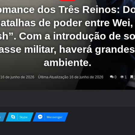
Romance dos Três Reinos: 
atalhas de poder entre Wei,
h”. Com a introdução de s
classe militar, haverá grand
ambiente.
16 de junho de 2026
Última Atualização 16 de junho de 2026
0
1
1
n
Skype
Messenger