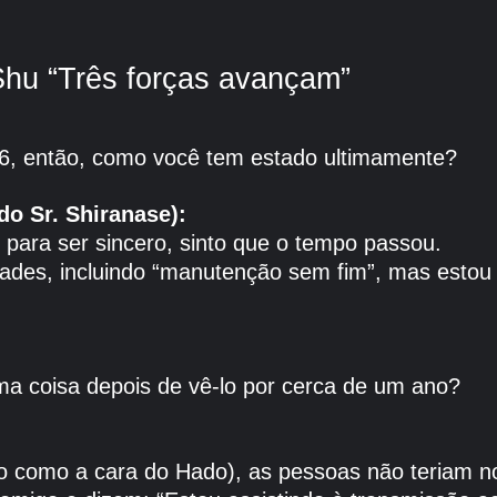
Shu “Três forças avançam”
26, então, como você tem estado ultimamente?
o Sr. Shiranase):
 para ser sincero, sinto que o tempo passou.
dades, incluindo “manutenção sem fim”, mas estou 
ma coisa depois de vê-lo por cerca de um ano?
do como a cara do Hado), as pessoas não teriam no