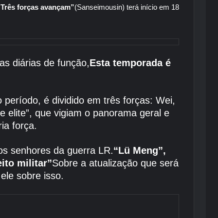
“Três forças avançam”
(Sanseimousin) terá início em 18
s diárias de função,
Esta temporada é
período, é dividido em três forças: Wei,
 elite”, que vigiam o panorama geral e
ia força.
s senhores da guerra LR.
“Lü Meng”,
ito militar”
Sobre a atualização que será
ele sobre isso.