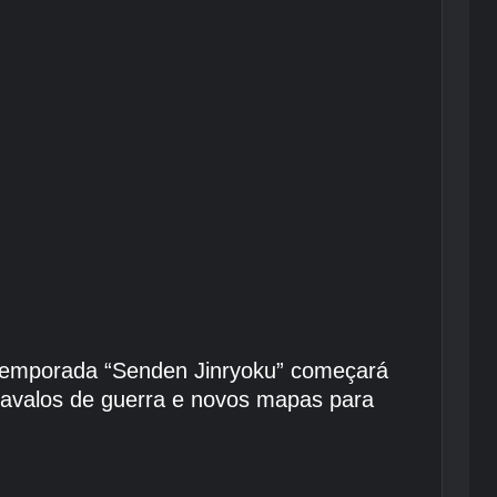
 temporada “Senden Jinryoku” começará
 cavalos de guerra e novos mapas para