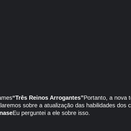
Games
“Três Reinos Arrogantes”
Portanto, a nova
alaremos sobre a atualização das habilidades dos
anase
Eu perguntei a ele sobre isso.