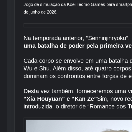
Jogo de simulação da Koei Tecmo Games para smartp
de junho de 2026.
Na temporada anterior, “Senninjinryoku”
uma batalha de poder pela primeira v
Cada corpo se envolve em uma batalha de 
Wu e Shu. Além disso, até quatro corpos
dominam os confrontos entre forças de eli
Desta vez também, forneceremos uma vi
“Xia Houyuan” e “Kan Ze”
Sim, novo re
introduzida, o diretor de “Romance dos 