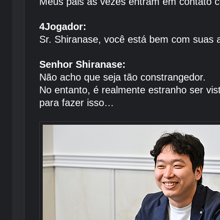
Meus pais às vezes entram em contato co
4Jogador:
Sr. Shiranase, você está bem com suas a
Senhor Shiranase:
Não acho que seja tão constrangedor.
No entanto, é realmente estranho ser vi
para fazer isso…