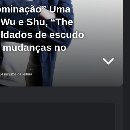
Dominação” Uma
 Wu e Shu, “The
oldados de escudo
es mudanças no
4 minutos de leitura