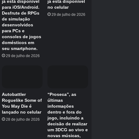
Final Fantasy Tactics: The Iivalice Chronicles
Lançado