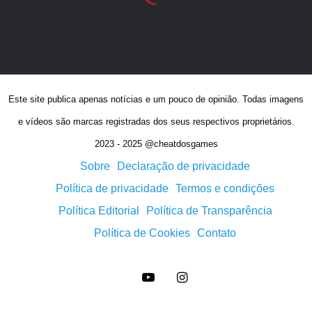
Este site publica apenas notícias e um pouco de opinião. Todas imagens
e vídeos são marcas registradas dos seus respectivos proprietários.
2023 - 2025 @cheatdosgames
Sobre
Declaração de privacidade
Política de privacidade
Termos e condições
Política Editorial
Política de Transparência
Política de Cookies
Contato
YouTube
Instagram