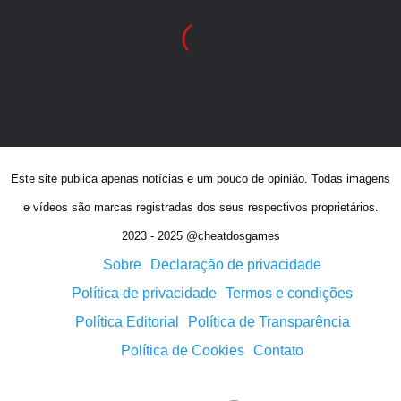
Este site publica apenas notícias e um pouco de opinião. Todas imagens
e vídeos são marcas registradas dos seus respectivos proprietários.
2023 - 2025 @cheatdosgames
Sobre
Declaração de privacidade
Política de privacidade
Termos e condições
Política Editorial
Política de Transparência
Política de Cookies
Contato