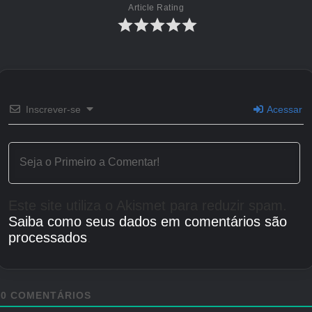
Article Rating
Inscrever-se
Acessar
Este site utiliza o Akismet para reduzir spam.
Saiba como seus dados em comentários são
processados
.
0
COMENTÁRIOS