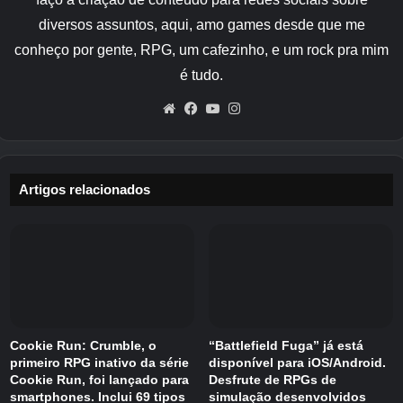
diversos assuntos, aqui, amo games desde que me
conheço por gente, RPG, um cafezinho, e um rock pra mim
é tudo.
Website
Facebook
YouTube
Instagram
Artigos relacionados
Cookie Run: Crumble, o
“Battlefield Fuga” já está
primeiro RPG inativo da série
disponível para iOS/Android.
Cookie Run, foi lançado para
Desfrute de RPGs de
smartphones. Inclui 69 tipos
simulação desenvolvidos