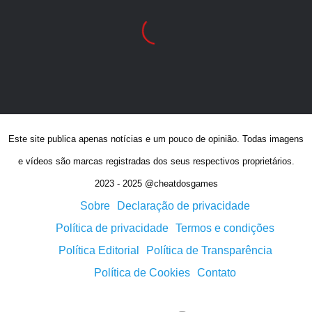
Este site publica apenas notícias e um pouco de opinião. Todas imagens
e vídeos são marcas registradas dos seus respectivos proprietários.
2023 - 2025 @cheatdosgames
Sobre
Declaração de privacidade
Política de privacidade
Termos e condições
Política Editorial
Política de Transparência
Política de Cookies
Contato