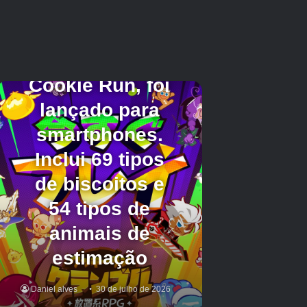
Não deixe de ler nossas próximas novidades
sobre as cinco novas adições ao celular do The
Jackbox Party Pack 11.
Créditos Autor