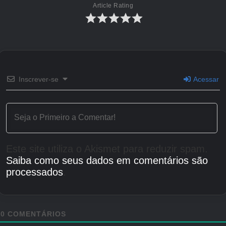
Article Rating
Inscrever-se
Acessar
Este site utiliza o Akismet para reduzir spam.
Saiba como seus dados em comentários são
processados
.
0
COMENTÁRIOS