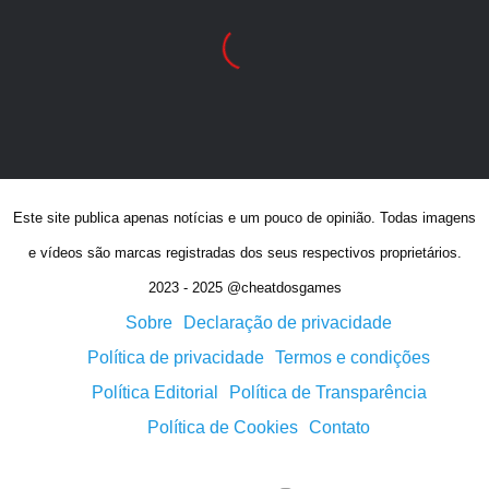
Este site publica apenas notícias e um pouco de opinião. Todas imagens
e vídeos são marcas registradas dos seus respectivos proprietários.
2023 - 2025 @cheatdosgames
Sobre
Declaração de privacidade
Política de privacidade
Termos e condições
Política Editorial
Política de Transparência
Política de Cookies
Contato