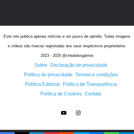
Este site publica apenas notícias e um pouco de opinião. Todas imagens
e vídeos são marcas registradas dos seus respectivos proprietários.
2023 - 2025 @cheatdosgames
Sobre
Declaração de privacidade
Política de privacidade
Termos e condições
Política Editorial
Política de Transparência
Política de Cookies
Contato
YouTube
Instagram