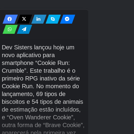
Crédito da imagem:
Jogos Eurogamer/Envar
Isso é tudo por enquanto. Se você estiver
procurando por mais ajuda do Witchspire,
confira nossas páginas que mostram como
obter lingotes de cobre, lingotes de ferro ou
como obter chifre de loof.