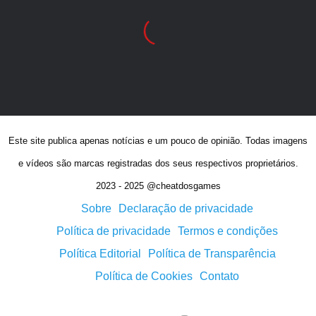
Este site publica apenas notícias e um pouco de opinião. Todas imagens
e vídeos são marcas registradas dos seus respectivos proprietários.
2023 - 2025 @cheatdosgames
Sobre
Declaração de privacidade
Política de privacidade
Termos e condições
Política Editorial
Política de Transparência
Política de Cookies
Contato