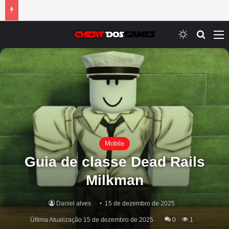
Switch ski
Procur
M
Mobile
Guia de classe Dead Rails
Milkman
Daniel alves
15 de dezembro de 2025
Última Atualização 15 de dezembro de 2025
0
1