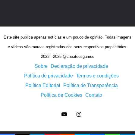
Este site publica apenas notícias e um pouco de opinião. Todas imagens
e vídeos são marcas registradas dos seus respectivos proprietários.
2023 - 2025 @cheatdosgames
Sobre
Declaração de privacidade
Política de privacidade
Termos e condições
Política Editorial
Política de Transparência
Política de Cookies
Contato
YouTube
Instagram