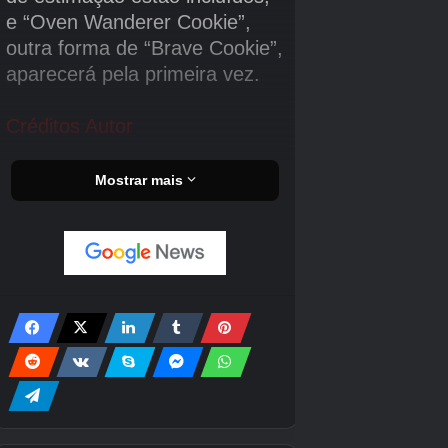
fusíveis e aperte o interruptor. As luzes devem acender.
A má notícia? Algo está esperando no quarto atrás de você.
Reserve um momento para acalmar seus nervos visitando
o gato da despensa, encontrado no lado oposto da sala ao
manequim assustador.
Vá até lá e fique de frente para ele, então você poderá
chegar à próxima sala.
O estudo
Hora do quebra-cabeça.