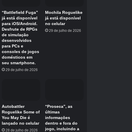
Quarto de criança
Tempo de quebra-cabeça muito mais
complicado.
Vá para o quarto da criança.
Há uma mesa em um canto e brinquedos espalhados.