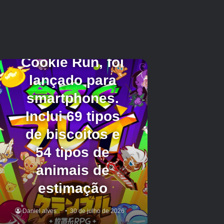
Volte para a sala anterior. Agora que você tem o controle
remoto, a TV deve ligar e mostrar… Nossa. Isso não é
bom.
O quarto principal e a despensa
Terrível.