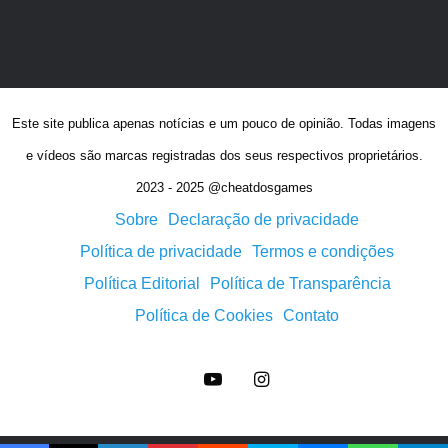
Este site publica apenas notícias e um pouco de opinião. Todas imagens
e vídeos são marcas registradas dos seus respectivos proprietários.
2023 - 2025 @cheatdosgames
Sobre
Declaração de privacidade
Política de privacidade
Termos e condições
Política Editorial
Política de Transparência
Política de Cookies
Contato
YouTube
Instagram