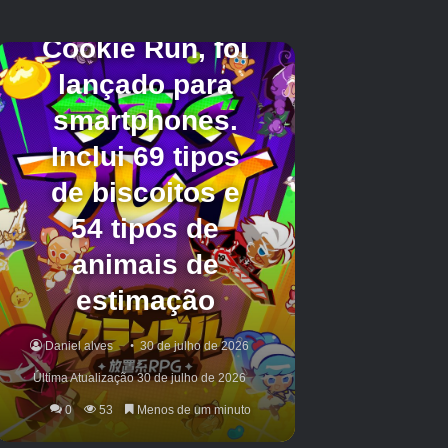
Hattereno Brilhante
Se você conseguirá encontrar Hatenna na
natureza depende da temporada – a