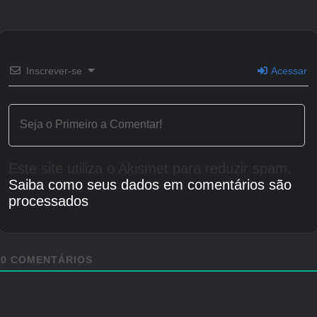
Inscrever-se
Acessar
Este site utiliza o Akismet para reduzir spam.
Saiba como seus dados em comentários são
processados
.
0
COMENTÁRIOS