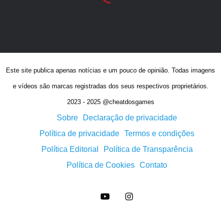
Este site publica apenas notícias e um pouco de opinião. Todas imagens
e vídeos são marcas registradas dos seus respectivos proprietários.
2023 - 2025 @cheatdosgames
Sobre
Declaração de privacidade
Política de privacidade
Termos e condições
Política Editorial
Política de Transparência
Política de Cookies
Contato
YouTube
Instagram