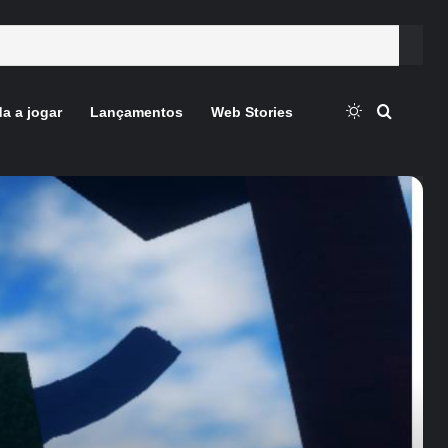
Switch skin
Procura
a a jogar
Lançamentos
Web Stories