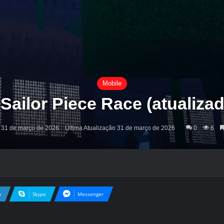
Mobile
 Sailor Piece Race (atualiz
31 de março de 2026
Última Atualização 31 de março de 2026
0
6
n
Skype
Messenger