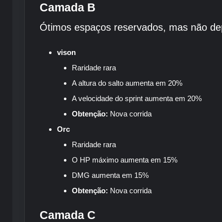
Camada B
Ótimos espaços reservados, mas não de
vison
Raridade rara
A altura do salto aumenta em 20%
A velocidade do sprint aumenta em 20%
Obtenção:
Nova corrida
Orc
Raridade rara
O HP máximo aumenta em 15%
DMG aumenta em 15%
Obtenção:
Nova corrida
Camada C