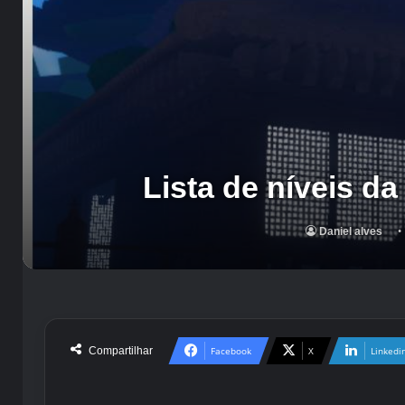
Lista de níveis da
Daniel alves
Compartilhar
Facebook
X
Linkedi