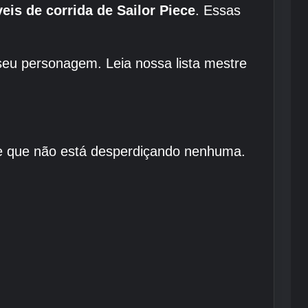
veis de corrida de Sailor Piece
. Essas
eu personagem. Leia nossa lista mestre
a de que não está desperdiçando nenhuma.