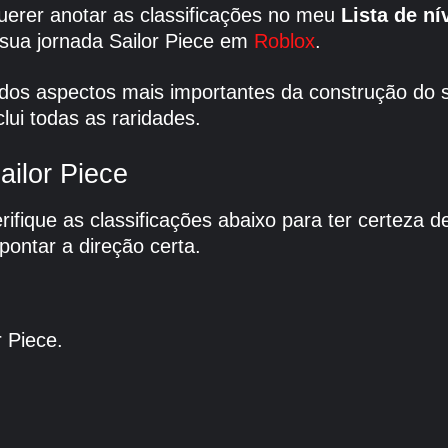
uerer anotar as classificações no meu
Lista de ní
 sua jornada Sailor Piece em
Roblox
.
dos aspectos mais importantes da construção do s
clui todas as raridades.
ailor Piece
erifique as classificações abaixo para ter certez
pontar a direção certa.
r Piece.