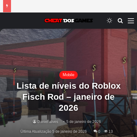
Switch ski
Procur
M
Mobile
Lista de níveis do Roblox
Fisch Rod – janeiro de
2026
Daniel alves
5 de janeiro de 2026
Última Atualização 5 de janeiro de 2026
0
13