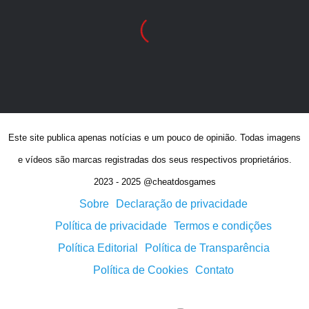
Este site publica apenas notícias e um pouco de opinião. Todas imagens
e vídeos são marcas registradas dos seus respectivos proprietários.
2023 - 2025 @cheatdosgames
Sobre
Declaração de privacidade
Política de privacidade
Termos e condições
Política Editorial
Política de Transparência
Política de Cookies
Contato