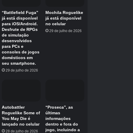
Haste de plástico
Haste de carbono
Haste rápida
Vara da Sorte
Haste Longa
Vara de pedra
Haste de hortelã-pimenta
Créditos Autor