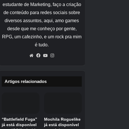
que beiram a arrogância), são inteligentes e
sabem disso. Honestamente, essa
personalidade é realmente o Dr. House – não
preciso acrescentar muito mais.
Movimento – 6
Discurso – 5
Energia – 2
Atitude – 3
Geral – 4
Movimento – 6, Fala – 5, Energia – 2, Atitude – 3, Geral – 4
Líder